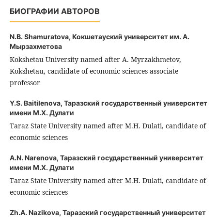
БИОГРАФИИ АВТОРОВ
N.B. Shamuratova,
Кокшетауский университет им. А.
Мырзахметова
Kokshetau University named after A. Myrzakhmetov,
Kokshetau, candidate of economic sciences associate
professor
Y.S. Baitilenova,
Таразский государственный университет
имени М.Х. Дулати
Taraz State University named after M.H. Dulati, candidate of
economic sciences
A.N. Narenova,
Таразский государственный университет
имени М.Х. Дулати
Taraz State University named after M.H. Dulati, candidate of
economic sciences
Zh.A. Nazikova,
Таразский государственный университет