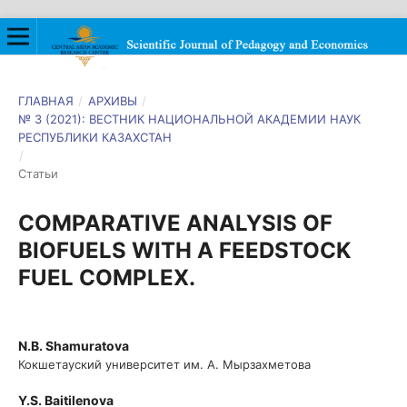
ГЛАВНАЯ
/
АРХИВЫ
/
№ 3 (2021): ВЕСТНИК НАЦИОНАЛЬНОЙ АКАДЕМИИ НАУК
РЕСПУБЛИКИ КАЗАХСТАН
/
Статьи
COMPARATIVE ANALYSIS OF
BIOFUELS WITH A FEEDSTOCK
FUEL COMPLEX.
N.B. Shamuratova
Кокшетауский университет им. А. Мырзахметова
Y.S. Baitilenova