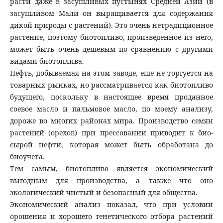
расти даже в засушливых пустынях Средней Азии (в
засушливом Мали он выращивается для содержания
дикой природы с растений). Это очень нетрадиционное
растение, поэтому биотопливо, произведенное из него,
может быть очень дешевым по сравнению с другими
видами биотоплива.
Нефть, добываемая на этом заводе, еще не торгуется на
товарных рынках, но рассматривается как биотопливо
будущего, поскольку в настоящее время проданное
соевое масло и пальмовое масло, по моему анализу,
дороже во многих районах мира. Производство семян
растений (орехов) при прессовании приводит к био-
сырой нефти, которая может быть обработана до
биоучета.
Тем самым, биотопливо является экономический
выгодным для производства, а также что оно
экологический чистый и безопасный для общества.
Экономический анализ показал, что при условии
орошения и хорошего генетического отбора растений