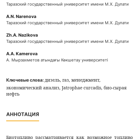
Таразский государственный университет имени М.Х. Дулати
A.N. Narenova
Таразский государственный университет имени М.Х. Дулати
Zh.A. Nazikova
Таразский государственный университет имени М.Х. Дулати
A.A. Kamerova
А. Мырзахметов атындағы Көкшетау университеті
дизель, газ, менеджмент,
Ключевые слова:
экономический анализ, Jatrophae curcadis, био-сырая
нефть
АННОТАЦИЯ
Биотопливо рассматривается как возможное топливо