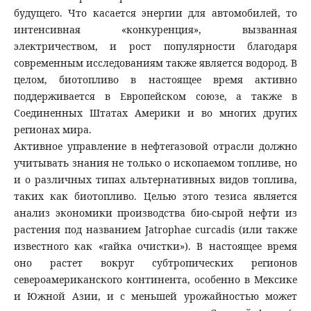
будущего. Что касается энергии для автомобилей, то
интенсивная «конкуренция», вызванная
электричеством, и рост популярности благодаря
современным исследованиям также является водород. В
целом, биотопливо в настоящее время активно
поддерживается в Европейском союзе, а также в
Соединенных Штатах Америки и во многих других
регионах мира.
Активное управление в нефтегазовой отрасли должно
учитывать знания не только о ископаемом топливе, но
и о различных типах альтернативных видов топлива,
таких как биотопливо. Целью этого тезиса является
анализ экономики производства био-сырой нефти из
растения под названием Jatrophae curcadis (или также
известного как «гайка очистки»). В настоящее время
оно растет вокруг субтропических регионов
североамериканского континента, особенно в Мексике
и Южной Азии, и с меньшей урожайностью может