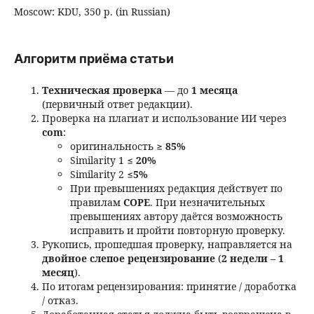
Moscow: KDU, 350 p. (in Russian)
Алгоритм приёма статьи
Техническая проверка
— до
1 месяца
(первичный ответ редакции).
Проверка на плагиат и использование ИИ через
com
:
оригинальность ≥
85%
Similarity 1 ≤
20%
Similarity 2 ≤
5%
При превышениях редакция действует по
правилам
COPE
. При незначительных
превышениях автору даётся возможность
исправить и пройти повторную проверку.
Рукопись, прошедшая проверку, направляется на
двойное слепое рецензирование
(
2 недели – 1
месяц
).
По итогам рецензирования: принятие / доработка
/ отказ.