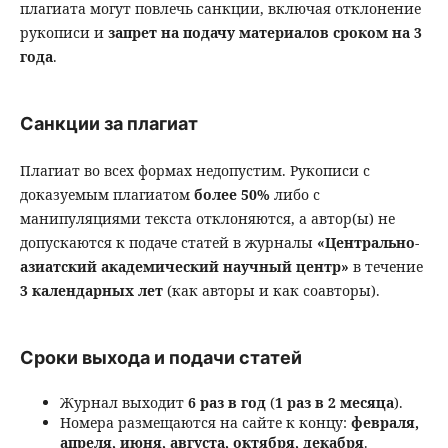
плагиата могут повлечь санкции, включая отклонение
рукописи и
запрет на подачу материалов сроком на 3
года
.
Санкции за плагиат
Плагиат во всех формах недопустим. Рукописи с
доказуемым плагиатом
более 50%
либо с
манипуляциями текста отклоняются, а автор(ы) не
допускаются к подаче статей в журналы
«Центрально-
азиатский академический научный центр»
в течение
3 календарных лет
(как авторы и как соавторы).
Сроки выхода и подачи статей
Журнал выходит
6 раз в год
(
1 раз в 2 месяца
).
Номера размещаются на сайте к концу:
февраля,
апреля, июня, августа, октября, декабря
.