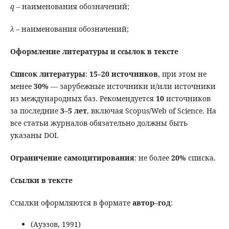
q
– наименования обозначений;
λ
– наименования обозначений;
Оформление литературы и ссылок в тексте
Список литературы
:
15–20 источников
, при этом не
менее
30%
— зарубежные источники и/или источники
из международных баз. Рекомендуется
10
источников
за последние
3–5 лет
, включая Scopus/Web of Science. На
все статьи журналов обязательно должны быть
указаны DOI.
Ограничение самоцитирования
: не более
20%
списка.
Ссылки в тексте
Ссылки оформляются в формате
автор–год
:
(Ауэзов, 1991)