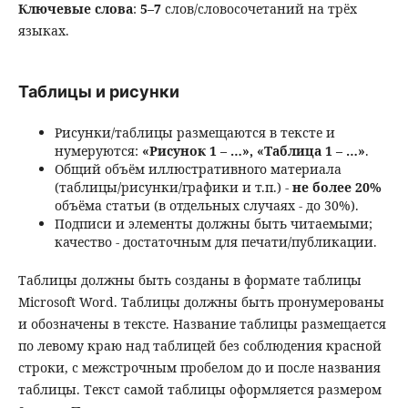
Ключевые слова
:
5–7
слов/словосочетаний на трёх
языках.
Таблицы и рисунки
Рисунки/таблицы размещаются в тексте и
нумеруются:
«Рисунок 1 – …», «Таблица 1 – …»
.
Общий объём иллюстративного материала
(таблицы/рисунки/графики и т.п.) -
не более 20%
объёма статьи (в отдельных случаях - до 30%).
Подписи и элементы должны быть читаемыми;
качество - достаточным для печати/публикации.
Таблицы должны быть созданы в формате таблицы
Microsoft Word. Таблицы должны быть пронумерованы
и обозначены в тексте. Название таблицы размещается
по левому краю над таблицей без соблюдения красной
строки, с межстрочным пробелом до и после названия
таблицы. Текст самой таблицы оформляется размером