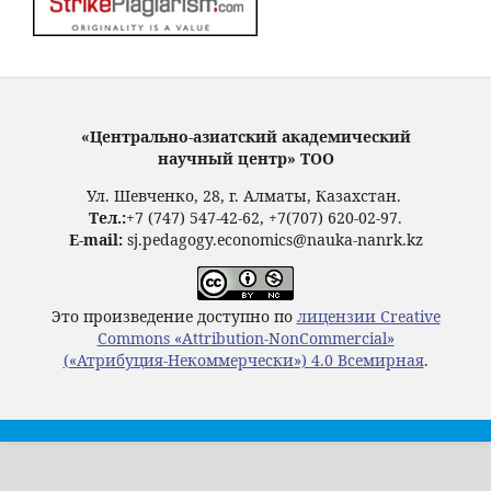
«Центрально-азиатский академический
научный центр» ТОО
Ул. Шевченко, 28, г. Алматы, Казахстан.
Тел.:
+7 (747) 547-42-62, +7(707) 620-02-97.
E-mail:
sj.pedagogy.economics@nauka-nanrk.kz
Это произведение доступно по
лицензии Creative
Commons «Attribution-NonCommercial»
(«Атрибуция-Некоммерчески») 4.0 Всемирная
.