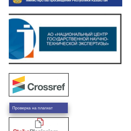
Проверка на плагиат