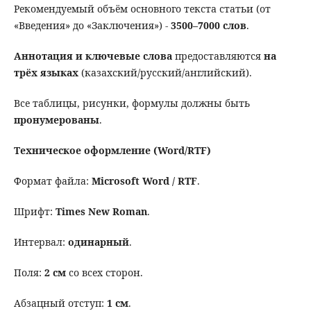
Рекомендуемый объём основного текста статьи (от
«Введения» до «Заключения») -
3500–7000 слов
.
Аннотация и ключевые слова
предоставляются
на
трёх языках
(казахский/русский/английский).
Все таблицы, рисунки, формулы должны быть
пронумерованы
.
Техническое оформление (Word/RTF)
Формат файла:
Microsoft
Word
/
RTF
.
Шрифт:
Times New Roman
.
Интервал:
одинарный
.
Поля:
2 см
со всех сторон.
Абзацный отступ:
1
см
.