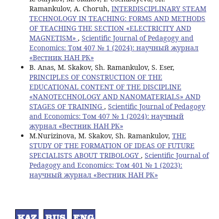
Ramankulov, A. Choruh,
INTERDISCIPLINARY STEAM
TECHNOLOGY IN TEACHING: FORMS AND METHODS
OF TEACHING THE SECTION «ELECTRICITY AND
MAGNETISM»
,
Scientific Journal of Pedagogy and
Economics: Том 407 № 1 (2024): научный журнал
«Вестник НАН РК»
B. Anas, M. Skakov, Sh. Ramankulov, S. Eser,
PRINCIPLES OF CONSTRUCTION OF THE
EDUCATIONAL CONTENT OF THE DISCIPLINE
«NANOTECHNOLOGY AND NANOMATERIALS» AND
STAGES OF TRAINING
,
Scientific Journal of Pedagogy
and Economics: Том 407 № 1 (2024): научный
журнал «Вестник НАН РК»
М.Nurizinova, M. Skakov, Sh. Ramankulov,
THE
STUDY OF THE FORMATION OF IDEAS OF FUTURE
SPECIALISTS ABOUT TRIBOLOGY
,
Scientific Journal of
Pedagogy and Economics: Том 401 № 1 (2023):
научный журнал «Вестник НАН РК»