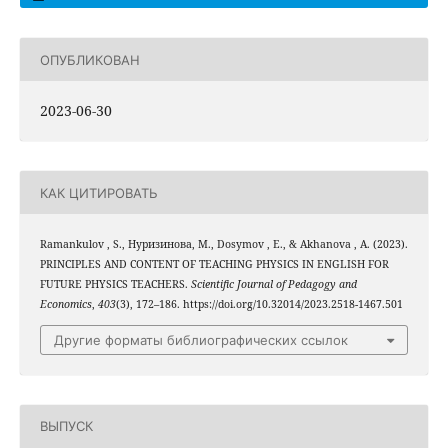
ОПУБЛИКОВАН
2023-06-30
КАК ЦИТИРОВАТЬ
Ramankulov , S., Нуризинова, М., Dosymov , E., & Akhanova , A. (2023).
PRINCIPLES AND CONTENT OF TEACHING PHYSICS IN ENGLISH FOR
FUTURE PHYSICS TEACHERS.
Scientific Journal of Pedagogy and
Economics
,
403
(3), 172–186. https://doi.org/10.32014/2023.2518-1467.501
Другие форматы библиографических ссылок
ВЫПУСК