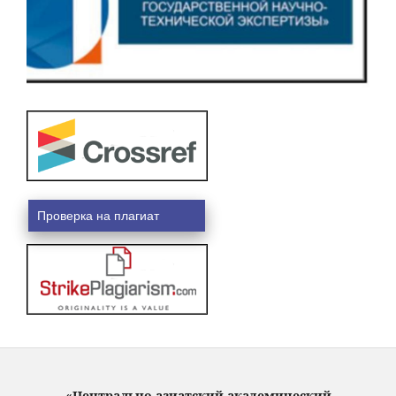
Проверка на плагиат
«Центрально-азиатский академический