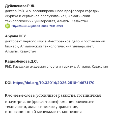
Дүйскенова Р.Ж.
доктор PhD, и.о. ассоциированного профессора кафедры
«Туризм и сервисное обслуживание», Алматинский
технологический университет, Алматы, Казахстан
https://orcid.org/0000-0002-7011-8229
Абуова Ж.У.
докторант первого курса «Ресторанное дело и гостиничный
бизнес», Алматинский технологический университет,
Алматы, Казахстан
Кадырбекова Д.С.
PhD, Казахская академия спорта и туризма, Алматы, Казахстан
DOI:
https://doi.org/10.32014/2026.2518-1467.1170
устойчивое развитие, гостиничная
Ключевые слова:
индустрия, цифровая трансформация «зеленые»
технологии, экологическое управление,
инновационный менеджмент, концепция