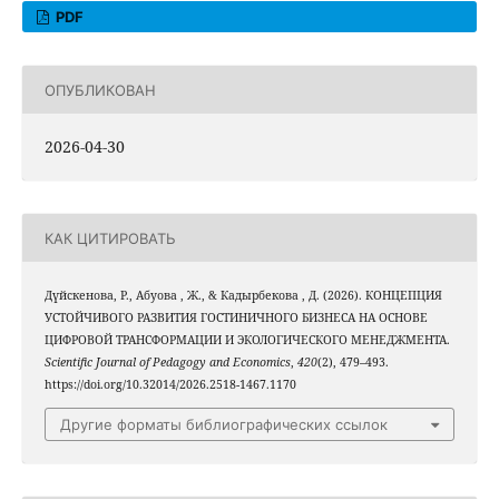
PDF
ОПУБЛИКОВАН
2026-04-30
КАК ЦИТИРОВАТЬ
Дүйскенова, Р., Абуова , Ж., & Кадырбекова , Д. (2026). КОНЦЕПЦИЯ
УСТОЙЧИВОГО РАЗВИТИЯ ГОСТИНИЧНОГО БИЗНЕСА НА ОСНОВЕ
ЦИФРОВОЙ ТРАНСФОРМАЦИИ И ЭКОЛОГИЧЕСКОГО МЕНЕДЖМЕНТА.
Scientific Journal of Pedagogy and Economics
,
420
(2), 479–493.
https://doi.org/10.32014/2026.2518-1467.1170
Другие форматы библиографических ссылок