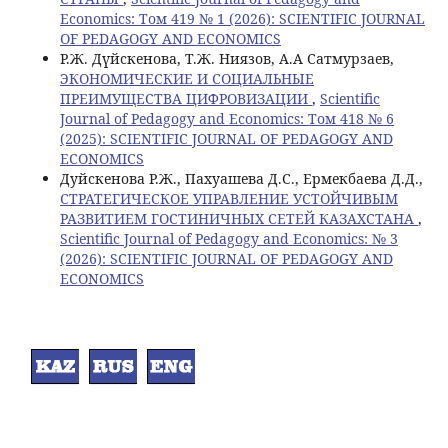
Economics: Том 419 № 1 (2026): SCIENTIFIC JOURNAL
OF PEDAGOGY AND ECONOMICS
Р.Ж. Дүйскенова, Т.Ж. Ниязов, А.А Сатмурзаев,
ЭКОНОМИЧЕСКИЕ И СОЦИАЛЬНЫЕ
ПРЕИМУЩЕСТВА ЦИФРОВИЗАЦИИ
,
Scientific
Journal of Pedagogy and Economics: Том 418 № 6
(2025): SCIENTIFIC JOURNAL OF PEDAGOGY AND
ECONOMICS
Дуйскенова Р.Ж., Пахуашева Д.С., Ермекбаева Д.Д.,
СТРАТЕГИЧЕСКОЕ УПРАВЛЕНИЕ УСТОЙЧИВЫМ
РАЗВИТИЕМ ГОСТИНИЧНЫХ СЕТЕЙ КАЗАХСТАНА
,
Scientific Journal of Pedagogy and Economics: № 3
(2026): SCIENTIFIC JOURNAL OF PEDAGOGY AND
ECONOMICS