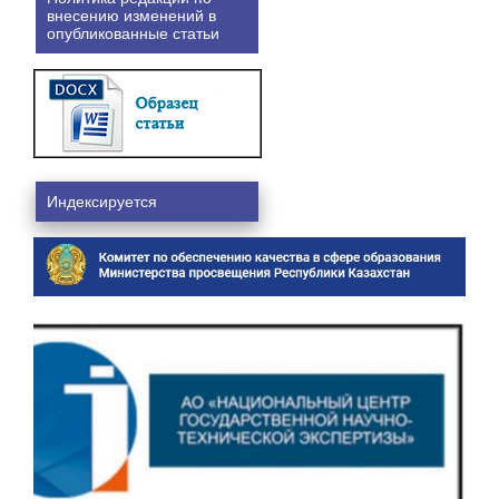
внесению изменений в
опубликованные статьи
Индексируется