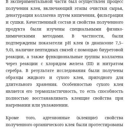
В экспериментальной части был осуществлен процесс
получения клея, включающий этапы очистки сырья,
денатурации коллагена путем кипячения, фильтрации
и сушки. Качественный состав и свойства полученного
продукта были изучены специальными физико-
химическими методами. В частности, были
подтверждены показатели pH клея (в диапазоне 7,5–
9,0), наличие пептидных связей с помощью биуретовой
реакции, а также функциональные группы коллагена
через реакции с хлоридом железа (III) и нитратом
серебра. В результате исследования были получены
образцы жидкого и сухого клея, пригодного для
длительного хранения. Особенностью сухого клея
является его термопластичность, то есть способность
полностью восстанавливать клеящие свойства при
нагревании или увлажнении.
Кроме того, адгезионные (клеящие) свойства
полученного органического клея были протестированы