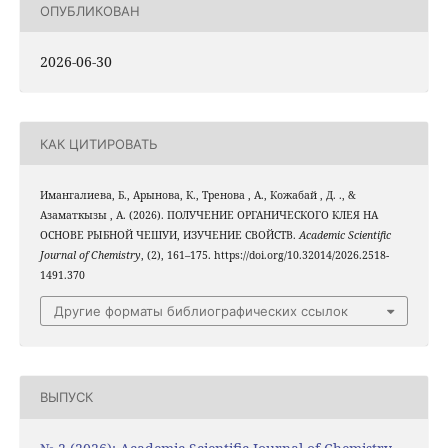
ОПУБЛИКОВАН
2026-06-30
КАК ЦИТИРОВАТЬ
Имангалиева, Б., Арынова, К., Тренова , А., Кожабай , Д. ., &
Азаматкызы , А. (2026). ПОЛУЧЕНИЕ ОРГАНИЧЕСКОГО КЛЕЯ НА
ОСНОВЕ РЫБНОЙ ЧЕШУИ, ИЗУЧЕНИЕ СВОЙСТВ.
Academic Scientific
Journal of Chemistry
, (2), 161–175. https://doi.org/10.32014/2026.2518-
1491.370
Другие форматы библиографических ссылок
ВЫПУСК