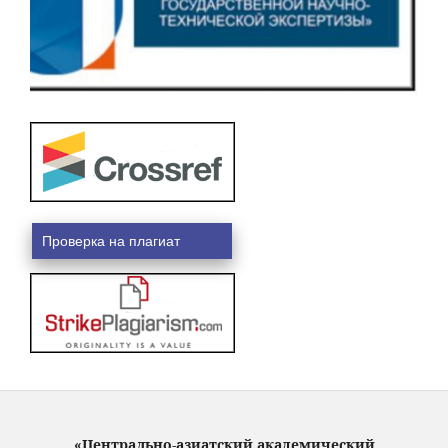
Проверка на плагиат
«Центрально-азиатский академический