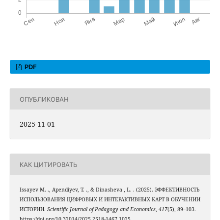
PDF
ОПУБЛИКОВАН
2025-11-01
КАК ЦИТИРОВАТЬ
Issayev М. ., Apendiyev, T. ., & Dinasheva , L. . (2025). ЭФФЕКТИВНОСТЬ
ИСПОЛЬЗОВАНИЯ ЦИФРОВЫХ И ИНТЕРАКТИВНЫХ КАРТ В ОБУЧЕНИИ
ИСТОРИИ.
Scientific Journal of Pedagogy and Economics
,
417
(5), 89–103.
https://doi.org/10.32014/2025.2518-1467.1025