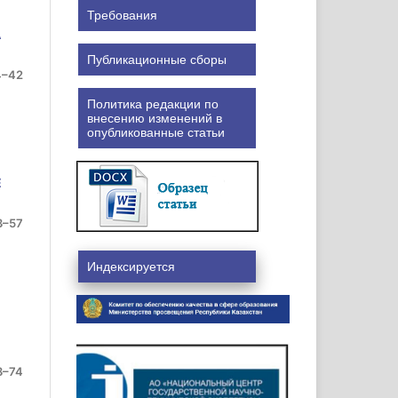
Требования
A
Публикационные сборы
4–42
Политика редакции по
внесению изменений в
опубликованные статьи
Е
3–57
Индексируется
8–74