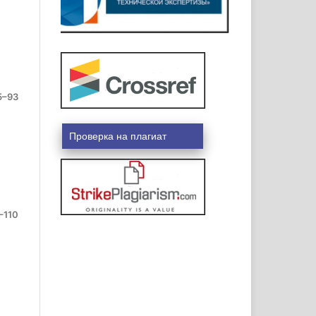
5–93
Проверка на плагиат
–110