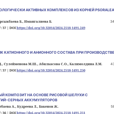
ОЛОГИЧЕСКИ АКТИВНЫХ КОМПЛЕКСОВ ИЗ КОРНЕЙ PSORALE
орсыкбаева Б., Имангалиева Б.
3
: 37 |
DOI
https://doi.org/10.32014/2024.2518-1491.249
ИК КАТИОННОГО И АНИОННОГО СОСТАВА ПРИ ПРОИЗВОДСТВ
.Д., Сулейменова М.Ш., Абилкасова С.О., Калимолдина Л.М.
4
: 37 |
DOI
https://doi.org/10.32014/2024.2518-1491.250
Й КОМПОЗИТ НА ОСНОВЕ РИСОВОЙ ШЕЛУХИ С
ТИЙ-СЕРНЫХ АККУМУЛЯТОРОВ
аева А., Кудреева Л., Бакенов Ж.
5
: 36 |
DOI
https://doi.org/10.32014/2024.2518-1491.251