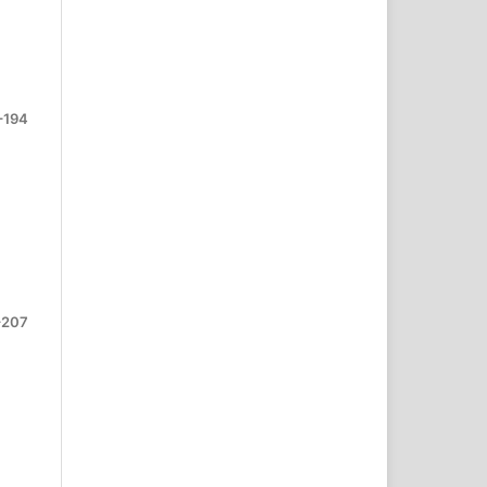
–194
–207