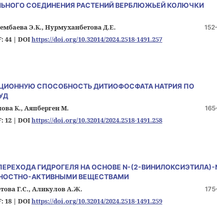
ЬНОГО СОЕДИНЕНИЯ РАСТЕНИЙ ВЕРБЛЮЖЬЕЙ КОЛЮЧКИ
сембаева Э.К., Нурмуханбетова Д.Е.
152
: 44 |
DOI
https://doi.org/10.32014/2024.2518-1491.257
АЦИОННУЮ СПОСОБНОСТЬ ДИТИОФОСФАТА НАТРИЯ ПО
УД
ова К., Аяпберген М.
165
: 12 |
DOI
https://doi.org/10.32014/2024.2518-1491.258
ЕРЕХОДА ГИДРОГЕЛЯ НА ОСНОВЕ N-(2-ВИНИЛОКСИЭТИЛА)-
РХНОСТНО-АКТИВНЫМИ ВЕЩЕСТВАМИ
това Г.С., Аликулов А.Ж.
175
: 18 |
DOI
https://doi.org/10.32014/2024.2518-1491.259