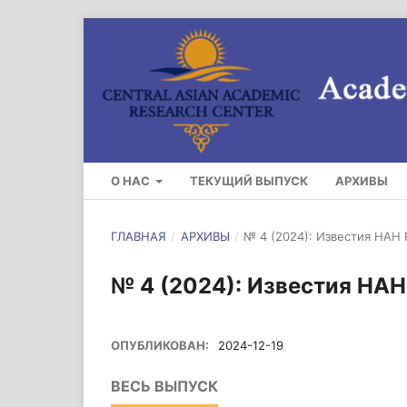
О НАС
ТЕКУЩИЙ ВЫПУСК
АРХИВЫ
ГЛАВНАЯ
/
АРХИВЫ
/
№ 4 (2024): Известия НАН 
№ 4 (2024): Известия НАН
ОПУБЛИКОВАН:
2024-12-19
ВЕСЬ ВЫПУСК