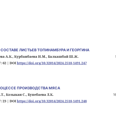
СОСТАВЕ ЛИСТЬЕВ ТОПИНАМБУРА И ГЕОРГИНА
ева А.К., Курбанбаева Н.М., Балкашбай Ш.Ж.
: 62 |
DOI
https://doi.org/10.32014/2024.2518-1491.247
РОЦЕССЕ ПРОИЗВОДСТВА МЯСА
Т., Козыкан С., Бупебаева Л.К.
1
: 23 |
DOI
https://doi.org/10.32014/2024.2518-1491.248