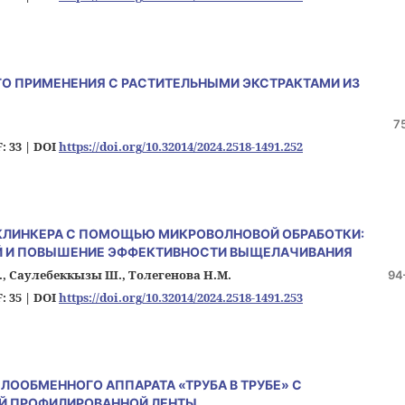
ГО ПРИМЕНЕНИЯ С РАСТИТЕЛЬНЫМИ ЭКСТРАКТАМИ ИЗ
7
: 33 |
DOI
https://doi.org/10.32014/2024.2518-1491.252
КЛИНКЕРА С ПОМОЩЬЮ МИКРОВОЛНОВОЙ ОБРАБОТКИ:
Й И ПОВЫШЕНИЕ ЭФФЕКТИВНОСТИ ВЫЩЕЛАЧИВАНИЯ
Н., Саулебеккызы Ш., Толегенова Н.М.
94
: 35 |
DOI
https://doi.org/10.32014/2024.2518-1491.253
ООБМЕННОГО АППАРАТА «ТРУБА В ТРУБЕ» С
ОЙ ПРОФИЛИРОВАННОЙ ЛЕНТЫ