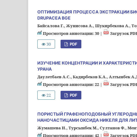
ОПТИМИЗАЦИЯ ПРОЦЕССА ЭКСТРАКЦИИ БИ
DRUPACEA BGE
Байсалова Г., Жунисова А., Шукирбекова А., Т
Просмотров аннотации: 30 |
Загрузок PDF
30
PDF
ИЗУЧЕНИЕ КОНЦЕНТРАЦИИ И ХАРАКТЕРИСТ
УРАНА
Даулетбаев А.С., Кадирбеков К.А., Алтынбек А
Просмотров аннотации: 22 |
Загрузок PDF
22
PDF
ПОРИСТЫЙ ГРАФЕНОПОДОБНЫЙ УГЛЕРОДНЫ
НАНОЧАСТИЦАМИ ОКСИДА НИКЕЛЯ ДЛЯ ЛИ
Жумашева Н., Турсынбек М., Султанов Ф., Ментб
Просмотров аннотации: 42 |
Загрузок PDF