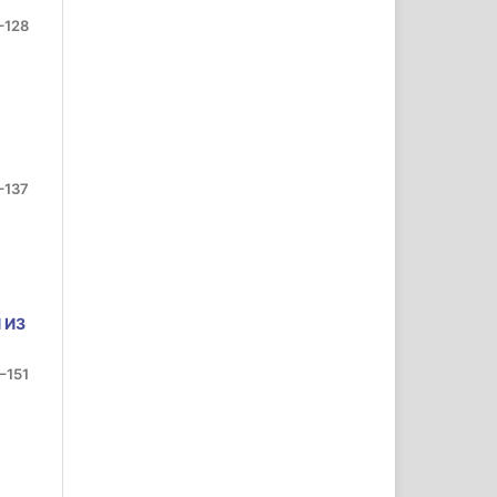
–128
–137
 ИЗ
–151