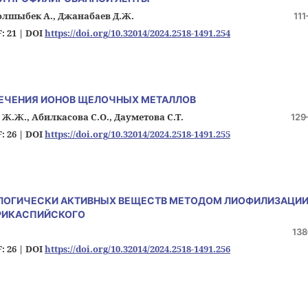
Жолшыбек А., Джанабаев Д.Ж.
111
: 21 |
DOI
https://doi.org/10.32014/2024.2518-1491.254
ЛЕЧЕНИЯ ИОНОВ ЩЕЛОЧНЫХ МЕТАЛЛОВ
Ж.Ж., Абилкасова С.О., Дауметова С.Т.
129
: 26 |
DOI
https://doi.org/10.32014/2024.2518-1491.255
ЛОГИЧЕСКИ АКТИВНЫХ ВЕЩЕСТВ МЕТОДОМ ЛИОФИЛИЗАЦИИ
РИКАСПИЙСКОГО
138
: 26 |
DOI
https://doi.org/10.32014/2024.2518-1491.256