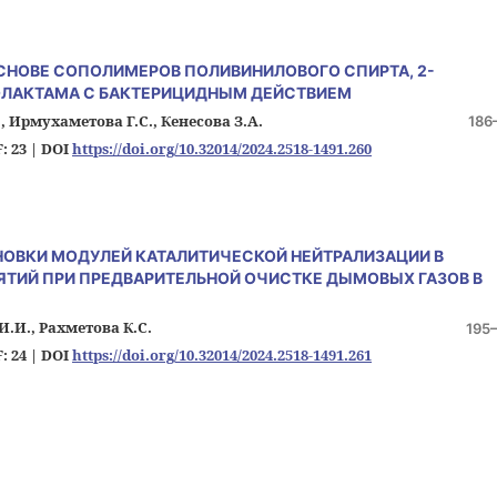
СНОВЕ СОПОЛИМЕРОВ ПОЛИВИНИЛОВОГО СПИРТА, 2-
ОЛАКТАМА С БАКТЕРИЦИДНЫМ ДЕЙСТВИЕМ
, Ирмухаметова Г.С., Кенесова З.А.
186
: 23 |
DOI
https://doi.org/10.32014/2024.2518-1491.260
НОВКИ МОДУЛЕЙ КАТАЛИТИЧЕСКОЙ НЕЙТРАЛИЗАЦИИ В
ИЙ ПРИ ПРЕДВАРИТЕЛЬНОЙ ОЧИСТКЕ ДЫМОВЫХ ГАЗОВ В
 И.И., Рахметова К.С.
195
: 24 |
DOI
https://doi.org/10.32014/2024.2518-1491.261