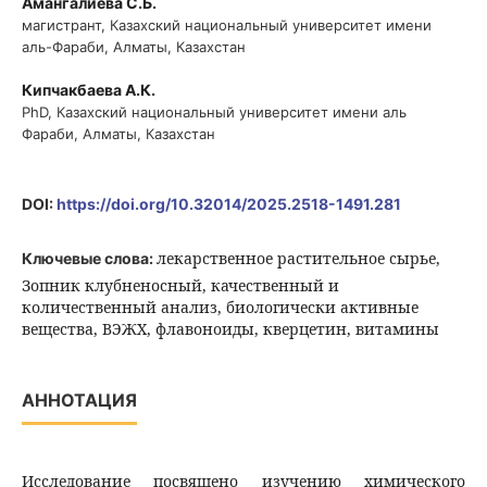
Амангалиева С.Б.
магистрант, Казахский национальный университет имени
аль-Фараби, Алматы, Казахстан
Кипчакбаева А.К.
PhD, Казахский национальный университет имени аль
Фараби, Алматы, Казахстан
DOI:
https://doi.org/10.32014/2025.2518-1491.281
лекарственное растительное сырье,
Ключевые слова:
Зопник клубненосный, качественный и
количественный анализ, биологически активные
вещества, ВЭЖХ, флавоноиды, кверцетин, витамины
АННОТАЦИЯ
Исследование посвящено изучению химического