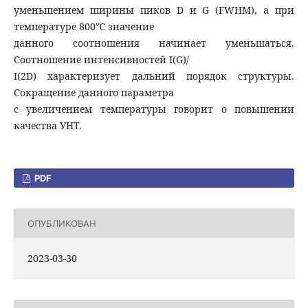
уменьшением ширины пиков D и G (FWHM), а при
температуре 800℃ значение
данного соотношения начинает уменьшаться.
Соотношение интенсивностей I(G)/
I(2D) характеризует дальний порядок структуры.
Сокращение данного параметра
с увеличением температуры говорит о повышении
качества УНТ.
PDF
ОПУБЛИКОВАН
2023-03-30