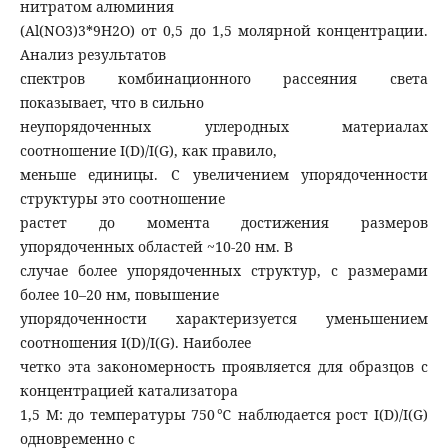
нитратом алюминия
(Al(NO3)3*9H2O) от 0,5 до 1,5 молярной концентрации.
Анализ результатов
спектров комбинационного рассеяния света
показывает, что в сильно
неупорядоченных углеродных материалах
соотношение I(D)/I(G), как правило,
меньше единицы. С увеличением упорядоченности
структуры это соотношение
растет до момента достижения размеров
упорядоченных областей ~10-20 нм. В
случае более упорядоченных структур, с размерами
более 10–20 нм, повышение
упорядоченности характеризуется уменьшением
соотношения I(D)/I(G). Наиболее
четко эта закономерность проявляется для образцов с
концентрацией катализатора
1,5 М: до температуры 750℃ наблюдается рост I(D)/I(G)
одновременно с