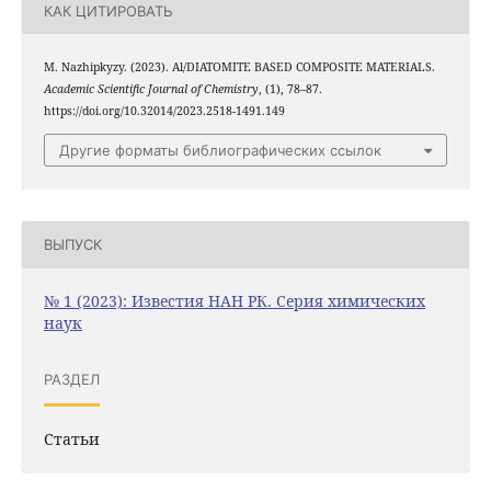
КАК ЦИТИРОВАТЬ
M. Nazhipkyzy. (2023). Al/DIATOMITE BASED COMPOSITE MATERIALS.
Academic Scientific Journal of Chemistry
, (1), 78–87.
https://doi.org/10.32014/2023.2518-1491.149
Другие форматы библиографических ссылок
ВЫПУСК
№ 1 (2023): Известия НАН РК. Серия химических
наук
РАЗДЕЛ
Статьи