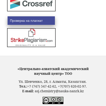
Проверка на плагиат
«Центрально-азиатский академический
научный центр» ТОО
Ул. Шевченко, 28, г. Алматы, Казахстан.
Тел.:
+7 (747) 547-42-62, +7(707) 620-02-97.
E-mail:
asj.chemistry@nauka-nanrk.kz