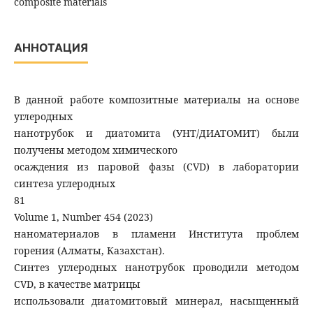
composite materials
АННОТАЦИЯ
В данной работе композитные материалы на основе
углеродных
нанотрубок и диатомита (УНТ/ДИАТОМИТ) были
получены методом химического
осаждения из паровой фазы (CVD) в лаборатории
синтеза углеродных
81
Volume 1, Number 454 (2023)
наноматериалов в пламени Института проблем
горения (Алматы, Казахстан).
Синтез углеродных нанотрубок проводили методом
CVD, в качестве матрицы
использовали диатомитовый минерал, насыщенный