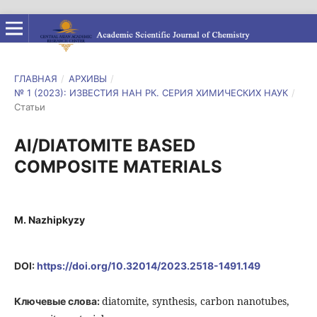
ГЛАВНАЯ
/
АРХИВЫ
/
№ 1 (2023): ИЗВЕСТИЯ НАН РК. СЕРИЯ ХИМИЧЕСКИХ НАУК
/
Статьи
Al/DIATOMITE BASED
COMPOSITE MATERIALS
M. Nazhipkyzy
DOI:
https://doi.org/10.32014/2023.2518-1491.149
diatomite, synthesis, carbon nanotubes,
Ключевые слова: