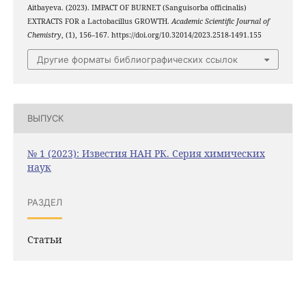
Aitbayeva. (2023). IMPACT OF BURNET (Sanguisorba officinalis)
EXTRACTS FOR a Lactobacillus GROWTH.
Academic Scientific Journal of
Chemistry
, (1), 156–167. https://doi.org/10.32014/2023.2518-1491.155
Другие форматы библиографических ссылок
ВЫПУСК
№ 1 (2023): Известия НАН РК. Серия химических
наук
РАЗДЕЛ
Статьи