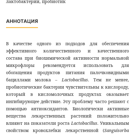
лактобактерии, пробиотик
АННОТАЦИЯ
В качестве одного из подходов для обеспечения
эффективного количественного и качественного
состава при биохимической активности нормальной
микрофлоры рекомендуется использовать для
обогащения продуктов питания палочковидными
бациллами молока –
Lactobacillus
. Тем не менее,
пробиотические бактерии чувствительны к кислороду,
который в кисломолочных продуктах оказывает
ингибирующее действие. Эту проблему часто решают с
помощью антиоксидантов. Биологически активные
вещества лекарственных растений положительно
влияют на показатели роста
Lactobacillus
. Уникальным
свойством кровохлебки лекарственной (
Sanguisorba