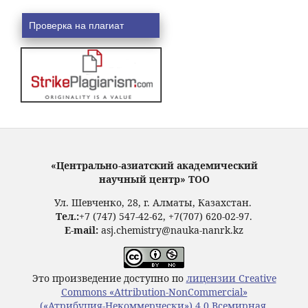
Проверка на плагиат
«Центрально-азиатский академический
научный центр» ТОО
Ул. Шевченко, 28, г. Алматы, Казахстан.
Тел.:
+7 (747) 547-42-62, +7(707) 620-02-97.
E-mail:
asj.chemistry@nauka-nanrk.kz
Это произведение доступно по
лицензии Creative
Commons «Attribution-NonCommercial»
(«Атрибуция-Некоммерчески») 4.0 Всемирная
.