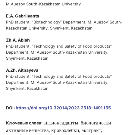
M.Auezov South-Kazakhstan University
E.A. Gabrilyants
PhD student. “Biotechnology” Department. M. Auezov’ South-
Kazakhstan University. Shymkent, Kazakhstan
Zh.A. Abish
PhD student. “Technology and Safety of Food products”
Department. M. Auezov’ South-Kazakhstan University,
Shymkent, Kazakhstan
A.Zh. Aitbayeva
PhD student. “Technology and Safety of Food products”
Department. M. Auezov’ South-Kazakhstan University,
Shymkent, Kazakhstan
DOI:
https://doi.org/10.32014/2023.2518-1491.155
антиоксиданты, биологически
Ключевые слова:
активные вещества, кровохлебки, экстракт,