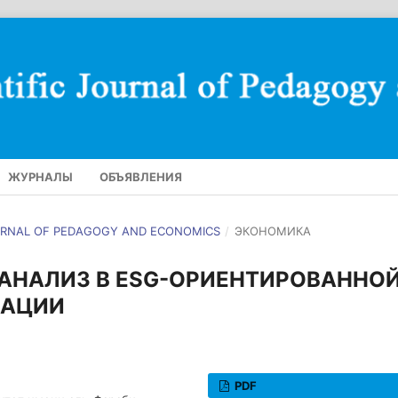
ЖУРНАЛЫ
ОБЪЯВЛЕНИЯ
JOURNAL OF PEDAGOGY AND ECONOMICS
/
ЭКОНОМИКА
АНАЛИЗ В ESG-ОРИЕНТИРОВАННО
ЗАЦИИ
PDF