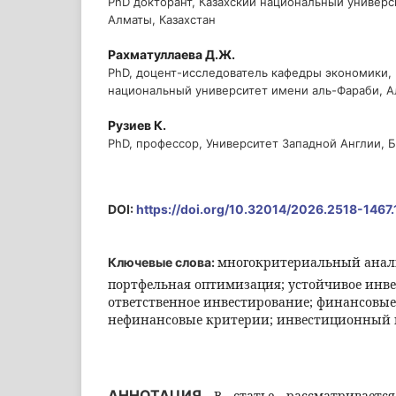
PhD докторант, Казахский национальный универс
Алматы, Казахстан
Рахматуллаева Д.Ж.
PhD, доцент-исследователь кафедры экономики,
национальный университет имени аль-Фараби, А
Рузиев К.
PhD, профессор, Университет Западной Англии, 
DOI:
https://doi.org/10.32014/2026.2518-1467
многокритериальный анали
Ключевые слова:
портфельная оптимизация; устойчивое инве
ответственное инвестирование; финансовые
нефинансовые критерии; инвестиционный 
АННОТАЦИЯ
В статье рассматривается