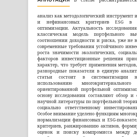
анализ как методологический инструмент 
и нефинансовых критериев ESG в з
оптимизации. Актуальность исследования
классическая модель портфельного вы
соотношении доходности и риска, уже не 
современные требования устойчивого инве
роста значимости экологических, социал
факторов инвестиционные решения при
характер, что требует применения методов
разнородные показатели в единую аналит
статьи состоит в систематизации 
использованию многокритериально
ориентированной портфельной оптимизац
основу исследования составляют обзор и
научной литературы по портфельной теори
социально ответственному инвестирован
Особое внимание уделено функциям многок
нормализации финансовых и ESG-показател
критериев, ранжированию активов, форм
оценок и поиску компромисса между д