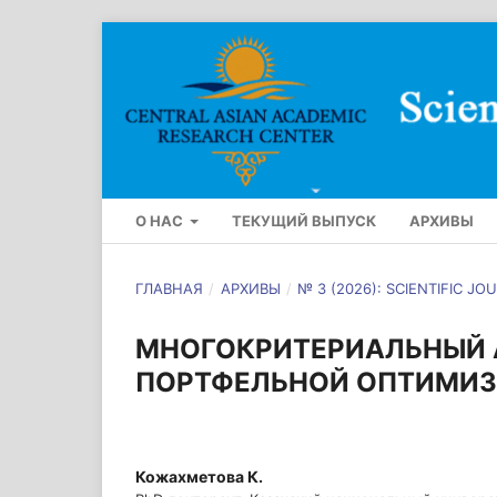
О НАС
ТЕКУЩИЙ ВЫПУСК
АРХИВЫ
ГЛАВНАЯ
/
АРХИВЫ
/
№ 3 (2026): SCIENTIFIC 
МНОГОКРИТЕРИАЛЬНЫЙ 
ПОРТФЕЛЬНОЙ ОПТИМИ
Кожахметова К.