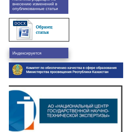
внесению изменений в
опубликованные статьи
Индексируется