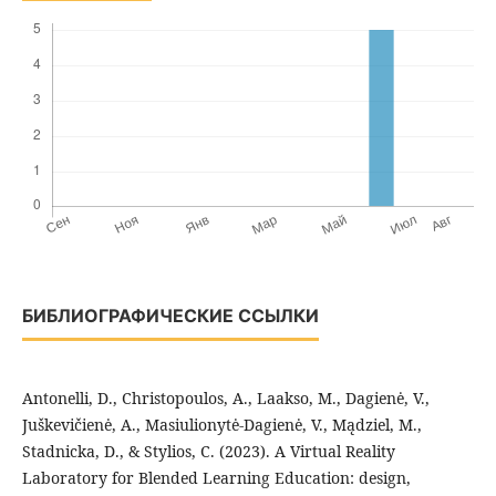
БИБЛИОГРАФИЧЕСКИЕ ССЫЛКИ
Antonelli, D., Christopoulos, A., Laakso, M., Dagienė, V.,
Juškevičienė, A., Masiulionytė-Dagienė, V., Mądziel, M.,
Stadnicka, D., & Stylios, C. (2023). A Virtual Reality
Laboratory for Blended Learning Education: design,