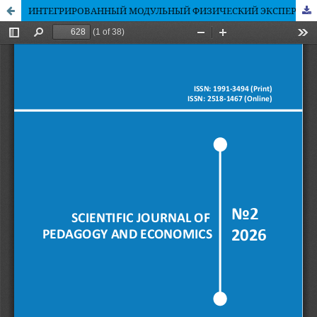
ИНТЕГРИРОВАННЫЙ МОДУЛЬНЫЙ ФИЗИЧЕСКИЙ ЭКСПЕРИМЕНТ КАК СРЕДСТВО ОРГАНИЗАЦИИ ЭКСПЕРИМЕНТАЛЬНОЙ ДЕЯТЕЛЬНОСТИ УЧАЩИХСЯ В СРЕДНЕЙ ШКОЛЕ