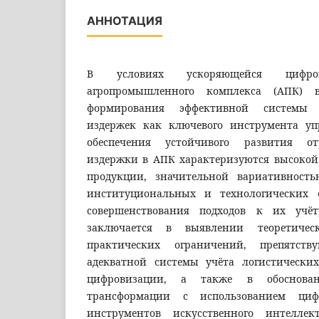
АННОТАЦИЯ
В условиях ускоряющейся цифро
агропромышленного комплекса (АПК) в
формирования эффективной системы 
издержек как ключевого инструмента уп
обеспечения устойчивого развития от
издержки в АПК характеризуются высокой 
продукции, значительной вариативност
институциональных и технологических ф
совершенствования подходов к их учёт
заключается в выявлении теоретиче
практических ограничений, препятст
адекватной системы учёта логистически
цифровизации, а также в обоснова
трансформации с использованием ци
инструментов искусственного интелле