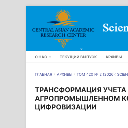
О НАС
ТЕКУЩИЙ ВЫПУСК
АРХИВЫ
ГЛАВНАЯ
/
АРХИВЫ
/
ТОМ 420 № 2 (2026): SCI
ТРАНСФОРМАЦИЯ УЧЕТА 
АГРОПРОМЫШЛЕННОМ КО
ЦИФРОВИЗАЦИИ