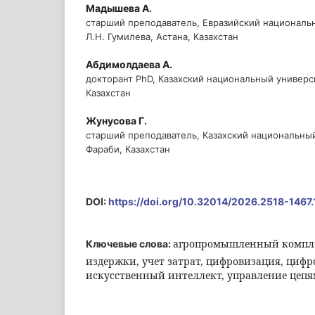
Мадышева А.
старший преподаватель, Евразийский националь
Л.Н. Гумилева, Астана, Казахстан
Абдимолдаева А.
докторант PhD, Казахский национальный универс
Казахстан
Жунусова Г.
старший преподаватель, Казахский национальны
Фараби, Казахстан
DOI:
https://doi.org/10.32014/2026.2518-1467.
агропромышленный компле
Ключевые слова:
издержки, учет затрат, цифровизация, циф
искусственный интеллект, управление цепя