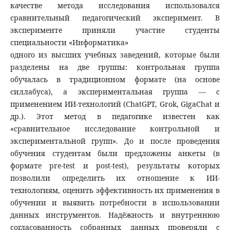
качестве метода исследования использовался
сравнительный педагогический эксперимент. В
эксперименте приняли участие студенты
специальности «Информатика»
одного из высших учебных заведений, которые были
разделены на две группы: контрольная группа
обучалась в традиционном формате (на основе
силлабуса), а экспериментальная группа — с
применением ИИ-технологий (ChatGPT, Grok, GigaChat и
др.). Этот метод в педагогике известен как
«сравнительное исследование контрольной и
экспериментальной групп». До и после проведения
обучения студентам были предложены анкеты (в
формате pre-test и post-test), результаты которых
позволили определить их отношение к ИИ-
технологиям, оценить эффективность их применения в
обучении и выявить потребности в использовании
данных инструментов. Надёжность и внутреннюю
согласованность собранных данных проверяли с