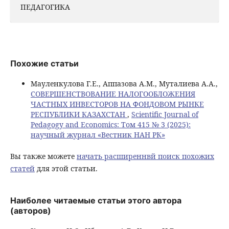
ПЕДАГОГИКА
Похожие статьи
Мауленкулова Г.Е., Аппазова А.М., Муталиева А.А.,
СОВЕРШЕНСТВОВАНИЕ НАЛОГООБЛОЖЕНИЯ
ЧАСТНЫХ ИНВЕСТОРОВ НА ФОНДОВОМ РЫНКЕ
РЕСПУБЛИКИ КАЗАХСТАН
,
Scientific Journal of
Pedagogy and Economics: Том 415 № 3 (2025):
научный журнал «Вестник НАН РК»
Вы также можете
начать расширеннвй поиск похожих
статей
для этой статьи.
Наиболее читаемые статьи этого автора
(авторов)