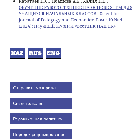
Каратаев Н.С., Ибашова А.Б., Халил И.Б.,
ОБУЧЕНИЕ РАБОТОТЕХНИКЕ НА ОСНОВЕ STEM ДЛЯ
УЧАЩИХСЯ НАЧАЛЬНЫХ КЛАССОВ
,
Scientific
Journal of Pedagogy and Economics: Том 410 № 4
(2024): научный журнал «Вестник НАН РК»
Отправить материал
Свидетельство
Редакционная политика
Порядок рецензирования