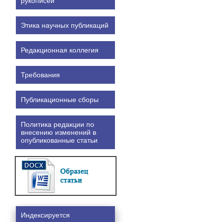
рукописей
Этика научных публикаций
Редакционная коллегия
Требования
Публикационные сборы
Политика редакции по
внесению изменений в
опубликованные статьи
Индексируется