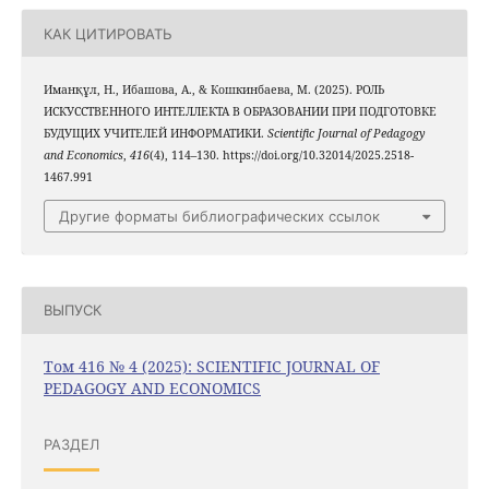
КАК ЦИТИРОВАТЬ
Иманқұл, Н., Ибашова, А., & Кошкинбаева, М. (2025). РОЛЬ
ИСКУССТВЕННОГО ИНТЕЛЛЕКТА В ОБРАЗОВАНИИ ПРИ ПОДГОТОВКЕ
БУДУЩИХ УЧИТЕЛЕЙ ИНФОРМАТИКИ.
Scientific Journal of Pedagogy
and Economics
,
416
(4), 114–130. https://doi.org/10.32014/2025.2518-
1467.991
Другие форматы библиографических ссылок
ВЫПУСК
Том 416 № 4 (2025): SCIENTIFIC JOURNAL OF
PEDAGOGY AND ECONOMICS
РАЗДЕЛ