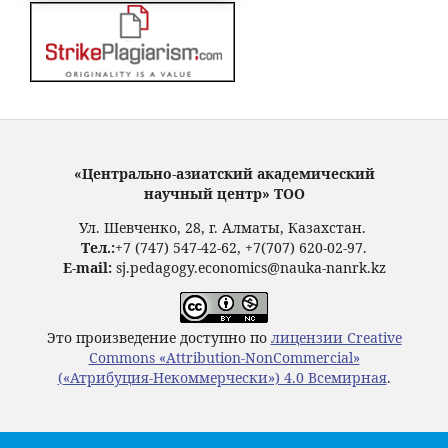
«Центрально-азиатский академический
научный центр» ТОО
Ул. Шевченко, 28, г. Алматы, Казахстан.
Тел.:
+7 (747) 547-42-62, +7(707) 620-02-97.
E-mail:
sj.pedagogy.economics@nauka-nanrk.kz
Это произведение доступно по
лицензии Creative
Commons «Attribution-NonCommercial»
(«Атрибуция-Некоммерчески») 4.0 Всемирная
.