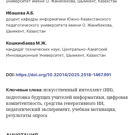
университет имени О. Жанибекова, Шымкент, Казахстан
Ибашова А.Б.
доцент кафедры информатики Южно-Казахстанского
педагогического университета имени О. Жанибекова,
Шымкент, Казахстан
Кошкинбаева М.Ж.
кандидат технических наук, Центрально-Азиатский
Инновационный Университет, Шымкент, Казахстан
DOI:
https://doi.org/10.32014/2025.2518-1467.991
искусственный интеллект (ИИ),
Ключевые слова:
подготовка будущих учителей информатики, цифровая
компетентность, средства генеративного ИИ,
педагогический эксперимент, учебная мотивация,
результаты опроса