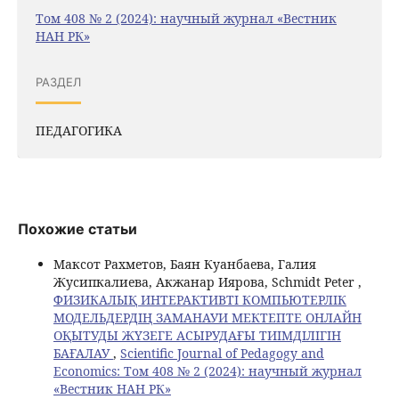
Том 408 № 2 (2024): научный журнал «Вестник
НАН РК»
РАЗДЕЛ
ПЕДАГОГИКА
Похожие статьи
Максот Рахметов, Баян Куанбаева, Галия
Жусипкалиева, Акжанар Иярова, Schmidt Peter ,
ФИЗИКАЛЫҚ ИНТЕРАКТИВТІ КОМПЬЮТЕРЛІК
МОДЕЛЬДЕРДІҢ ЗАМАНАУИ МЕКТЕПТЕ ОНЛАЙН
ОҚЫТУДЫ ЖҮЗЕГЕ АСЫРУДАҒЫ ТИІМДІЛІГІН
БАҒАЛАУ
,
Scientific Journal of Pedagogy and
Economics: Том 408 № 2 (2024): научный журнал
«Вестник НАН РК»