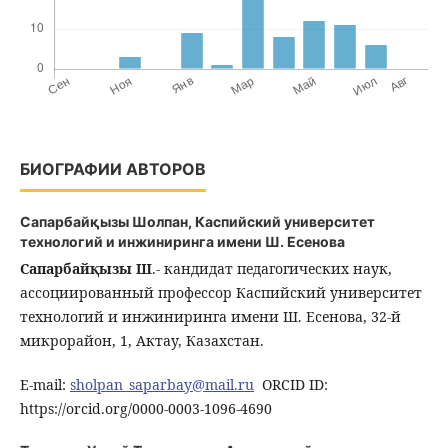
БИОГРАФИИ АВТОРОВ
Сапарбайқызы Шолпан,
Каспийский университет
технологий и инжиниринга имени Ш. Есенова
Сапарбайқызы Ш
.- кандидат педагогических наук,
ассоциированный профессор Каспийский университет
технологий и инжиниринга имени Ш. Есенова, 32-й
микрорайон, 1, Актау, Казахстан.
E-mail:
sholpan_saparbay@mail.ru
ORCID ID:
https://orcid.org/0000-0003-1096-4690