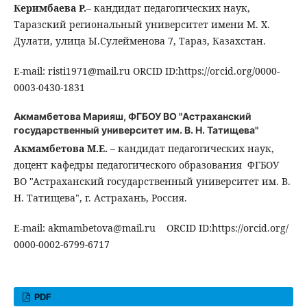
Керимбаева Р.
– кандидат педагогических наук,
Таразский региональный университет имени М. Х.
Дулати, улица Ы.Сулейменова 7, Тараз, Казахстан.
E-mail: risti1971@mail.ru ORCID ID:https://orcid.org/0000-
0003-0430-1831
Акмамбетова Марияш,
ФГБОУ ВО "Астраханский
государственный университет им. В. Н. Татищева"
Акмамбетова М.Е.
– кандидат педагогических наук,
доцент кафедры педагогического образования ФГБОУ
ВО "Астраханский государственный университет им. В.
Н. Татищева", г. Астрахань, Россия.
E-mail: akmambetova@mail.ru ORCID ID:https://orcid.org/
0000-0002-6799-6717
PDF