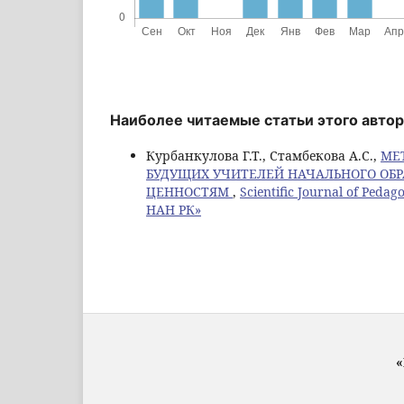
Наиболее читаемые статьи этого автор
Курбанкулова Г.Т., Стамбекова А.С.,
МЕ
БУДУЩИХ УЧИТЕЛЕЙ НАЧАЛЬНОГО ОБ
ЦЕННОСТЯМ
,
Scientific Journal of Pe
НАН РК»
«