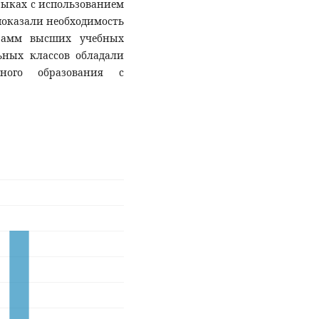
зыках с использованием
показали необходимость
грамм высших учебных
ьных классов обладали
ного образования с