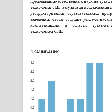
преподаванию естественных наук на трех я
технологии CLIL. Результаты исследования 
реструктуризации образовательных про
заведений, чтобы будущие учителя начал
компетенциями в области трехъязыч
технологией CLIL.
СКАЧИВАНИЯ