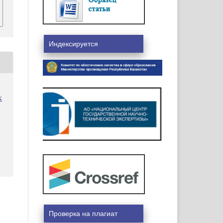
Индексируется
к
Проверка на плагиат