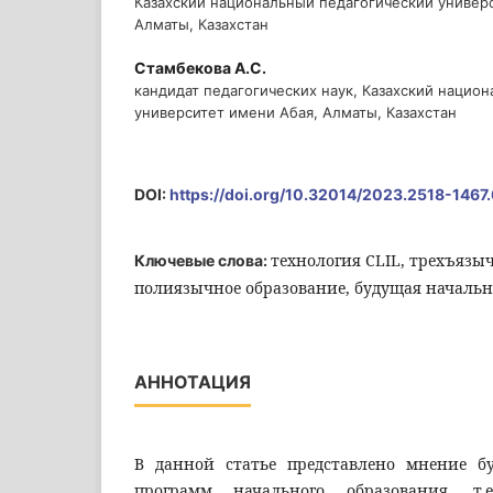
Казахский национальный педагогический универ
Алматы, Казахстан
Стамбекова А.С.
кандидат педагогических наук, Казахский нацио
университет имени Абая, Алматы, Казахстан
DOI:
https://doi.org/10.32014/2023.2518-1467
технология CLIL, трехъязы
Ключевые слова:
полиязычное образование, будущая начальн
АННОТАЦИЯ
В данной статье представлено мнение б
программ начального образования, т.