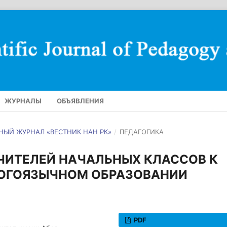
ЖУРНАЛЫ
ОБЪЯВЛЕНИЯ
УЧНЫЙ ЖУРНАЛ «ВЕСТНИК НАН РК»
/
ПЕДАГОГИКА
ЧИТЕЛЕЙ НАЧАЛЬНЫХ КЛАССОВ К
НОГОЯЗЫЧНОМ ОБРАЗОВАНИИ
PDF