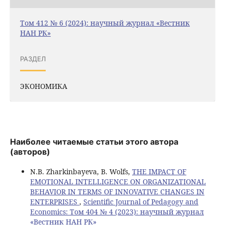
Том 412 № 6 (2024): научный журнал «Вестник
НАН РК»
РАЗДЕЛ
ЭКОНОМИКА
Наиболее читаемые статьи этого автора
(авторов)
N.B. Zharkinbayeva, B. Wolfs,
THE IMPACT OF
EMOTIONAL INTELLIGENCE ON ORGANIZATIONAL
BEHAVIOR IN TERMS OF INNOVATIVE CHANGES IN
ENTERPRISES
,
Scientific Journal of Pedagogy and
Economics: Том 404 № 4 (2023): научный журнал
«Вестник НАН РК»