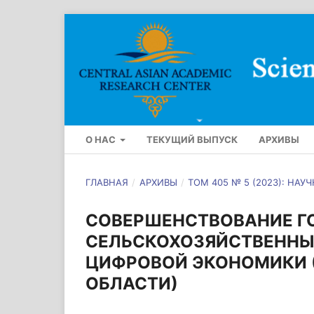
О НАС
ТЕКУЩИЙ ВЫПУСК
АРХИВЫ
ГЛАВНАЯ
/
АРХИВЫ
/
ТОМ 405 № 5 (2023): НА
СОВЕРШЕНСТВОВАНИЕ Г
СЕЛЬСКОХОЗЯЙСТВЕННЫ
ЦИФРОВОЙ ЭКОНОМИКИ 
ОБЛАСТИ)