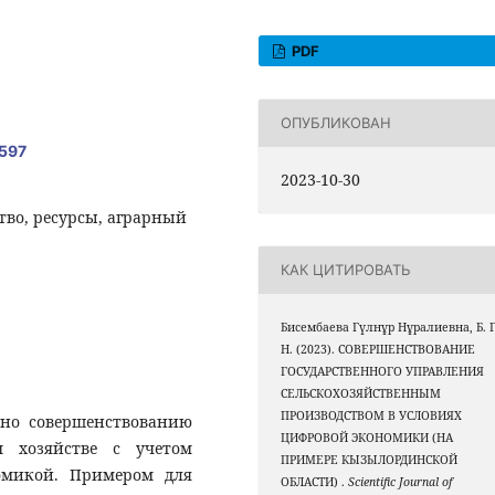
PDF
ОПУБЛИКОВАН
.597
2023-10-30
тво, ресурсы, аграрный
КАК ЦИТИРОВАТЬ
Бисембаева Гүлнұр Нұралиевна, Б. Г
Н. (2023). СОВЕРШЕНСТВОВАНИЕ
ГОСУДАРСТВЕННОГО УПРАВЛЕНИЯ
СЕЛЬСКОХОЗЯЙСТВЕННЫМ
ПРОИЗВОДСТВОМ В УСЛОВИЯХ
ено совершенствованию
ЦИФРОВОЙ ЭКОНОМИКИ (НА
м хозяйстве с учетом
ПРИМЕРЕ КЫЗЫЛОРДИНСКОЙ
омикой. Примером для
ОБЛАСТИ) .
Scientific Journal of