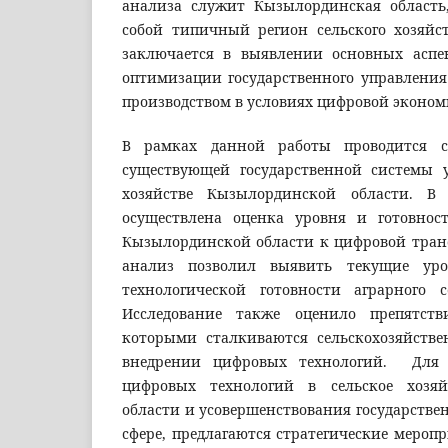
анализа служит Кызылординская область,
собой типичный регион сельского хозяйст
заключается в выявлении основных аспе
оптимизации государственного управления
производством в условиях цифровой эконом
В рамках данной работы проводится с
существующей государственной системы 
хозяйстве Кызылординской области. В
осуществлена оценка уровня и готовност
Кызылординской области к цифровой тра
анализ позволил выявить текущие ур
технологической готовности аграрного с
Исследование также оценило препятст
которыми сталкиваются сельскохозяйств
внедрении цифровых технологий. Для 
цифровых технологий в сельское хозя
области и усовершенствования государствен
сфере, предлагаются стратегические мероп