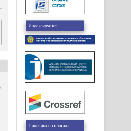
8-
Индексируется
к
Проверка на плагиат