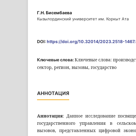
Г.Н. Бисембаева
Кызылординский университет им. Коркыт Ата
DOI:
https://doi.org/10.32014/2023.2518-1467
Ключевые слова: производс
Ключевые слова:
сектор, регион, вызовы, государство
АННОТАЦИЯ
Аннотация
: Данное исследование посвящ
государственного управления в сельско
вызовов, представленных цифровой экон