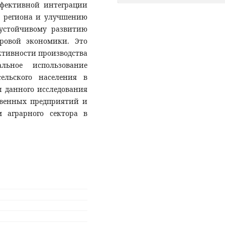
ффективной интеграции
о региона и улучшению
 устойчивому развитию
фровой экономики. Это
ктивности производства
альное использование
ельского населения в
 данного исследования
твенных предприятий и
м аграрного сектора в