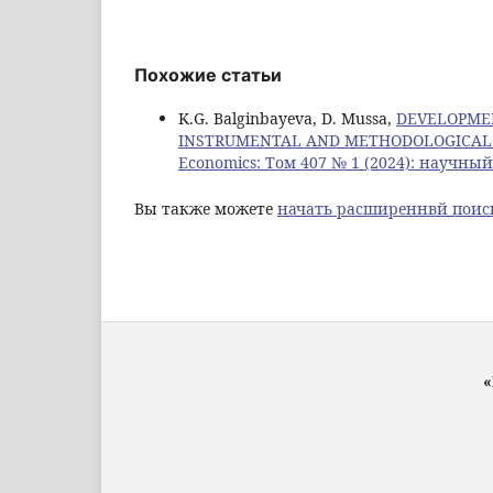
Похожие статьи
K.G. Balginbayeva, D. Mussa,
DEVELOPMEN
INSTRUMENTAL AND METHODOLOGICAL 
Economics: Том 407 № 1 (2024): научн
Вы также можете
начать расширеннвй поис
«