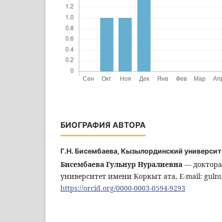
БИОГРАФИЯ АВТОРА
Г.Н. Бисембаева,
Кызылординский университе
Бисембаева Гульнур Нуралиевна
― доктора
университет имени Коркыт ата, E-mail: gulnu
https://orcid.org/0000-0003-0594-9293