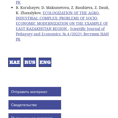
РК
B. Korabayev, D. Maknmetova, Z. Basshieva, Z. Dauit,
K. Zhaxalykov,
ECOLOGIZATION OF THE AGRO-
INDUSTRIAL COMPLEX: PROBLEMS OF SOCIO-
ECONOMIC MODERNIZATION ON THE EXAMPLE OF
EAST KAZAKHSTAN REGION
,
Scientific Journal of
Pedagogy and Economics: № 4 (2022): Вестник НАН
РК
Отправить материал
Свидетельство
Редакционная политика