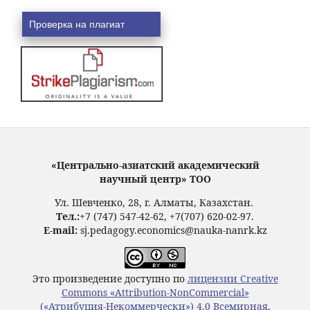
Проверка на плагиат
«Центрально-азиатский академический
научный центр» ТОО
Ул. Шевченко, 28, г. Алматы, Казахстан.
Тел.:
+7 (747) 547-42-62, +7(707) 620-02-97.
E-mail:
sj.pedagogy.economics@nauka-nanrk.kz
Это произведение доступно по
лицензии Creative
Commons «Attribution-NonCommercial»
(«Атрибуция-Некоммерчески») 4.0 Всемирная
.