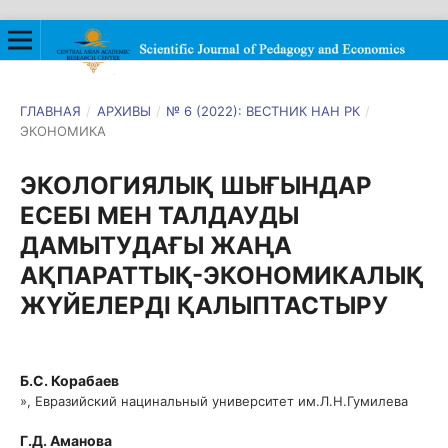
ГЛАВНАЯ
/
АРХИВЫ
/
№ 6 (2022): ВЕСТНИК НАН РК
/
ЭКОНОМИКА
ЭКОЛОГИЯЛЫҚ ШЫҒЫНДАР
ЕСЕБІ МЕН ТАЛДАУДЫ
ДАМЫТУДАҒЫ ЖАҢА
АҚПАРАТТЫҚ-ЭКОНОМИКАЛЫҚ
ЖҮЙЕЛЕРДІ ҚАЛЫПТАСТЫРУ
Б.С. Корабаев
», Евразийский нацинальный университет им.Л.Н.Гумилева
Г.Д. Аманова