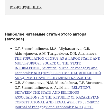
ЮРИСПРУДЕНЦИЯ
Наиболее читаемые статьи этого автора
(авторов)
G.T. Shamshudinova, M.A. Altybassarova, G.B.
Akhmejanova, A.M. Turlybekova, D.N. Aitzhanova,
THE POPULATION CENSUS AS A LARGE-SCALE AND
MULTI-PURPOSE SOURCE OF THE STATE
INFORMATION
,
Scientific Journal of Pedagogy and
Economics: № 3 (2021): ВЕСТНИК НАЦИОНАЛЬНОЙ
АКАДЕМИИ НАУК РЕСПУБЛИКИ КАЗАХСТАН
G.B. Akhmejanova, N.M. Mussabekova, T.E. Voronova,
G.T. Shamshudinova, A. Avilkhan ,
RELATIONS
BETWEEN THE STATE AND RELIGIOUS
ASSOCIATIONS IN THE REPUBLIC OF KAZAKHSTAN:
CONSTITUTIONAL AND LEGAL ASPECTS
,
Scientific
Journal of Pedagogy and Economics: № 3 (2021):