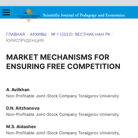
ГЛАВНАЯ
/
АРХИВЫ
/
№ 1 (2022): ВЕСТНИК НАН РК
/
ЮРИСПРУДЕНЦИЯ
MARKET MECHANISMS FOR
ENSURING FREE COMPETITION
A. Avilkhan
Non-Profitable Joint-Stock Company Toraigyrov University
D.N. Aitzhanova
Non-Profitable Joint-Stock Company Toraigyrov University
M.S. Aidashev
Non-Profitable Joint-Stock Company Toraigyrov University,