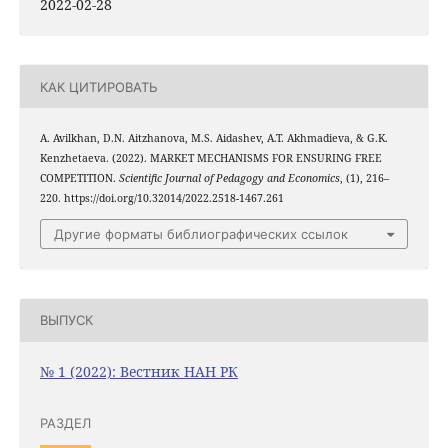
2022-02-28
КАК ЦИТИРОВАТЬ
A. Avilkhan, D.N. Aitzhanova, M.S. Aidashev, A.T. Akhmadieva, & G.K.
Kenzhetaeva. (2022). MARKET MECHANISMS FOR ENSURING FREE
COMPETITION.
Scientific Journal of Pedagogy and Economics
, (1), 216–
220. https://doi.org/10.32014/2022.2518-1467.261
Другие форматы библиографических ссылок
ВЫПУСК
№ 1 (2022): Вестник НАН РК
РАЗДЕЛ