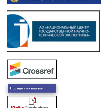
Проверка на плагиат