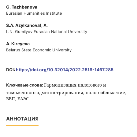
G. Tazhbenova
Eurasian Humanities Institute
S.A. Azylkanova1, A.
L.N. Gumilyov Eurasian National University
A. Kireyeva
Belarus State Economic University
DOI:
https://doi.org/10.32014/2022.2518-1467.285
Гармонизация налогового и
Ключевые слова:
таможенного администрирования, налогообложение,
ВВП, ЕАЭС
АННОТАЦИЯ