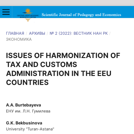
ГЛАВНАЯ
/
АРХИВЫ
/
№ 2 (2022): ВЕСТНИК НАН РК
/
ЭКОНОМИКА
ISSUES OF HARMONIZATION OF
TAX AND CUSTOMS
ADMINISTRATION IN THE EEU
COUNTRIES
A.A. Burtebayeva
ЕНУ им. Л.Н. Гумилева
G.K. Bekbusinova
University "Turan-Astana"