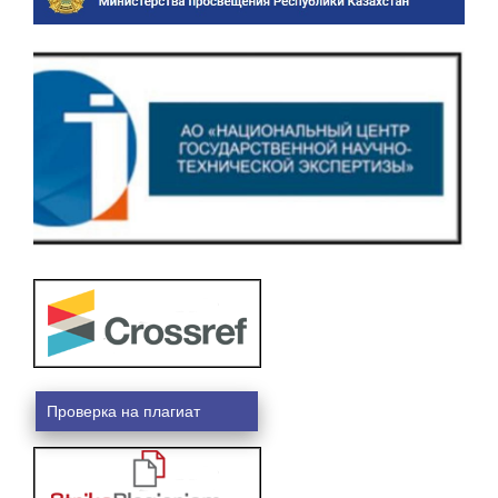
Проверка на плагиат