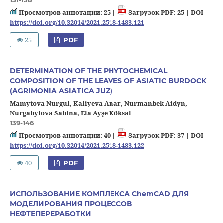
Просмотров аннотации: 25 |
Загрузок PDF: 25 |
DOI
https://doi.org/10.32014/2021.2518-1483.121
25
PDF
DETERMINATION OF THE PHYTOCHEMICAL
COMPOSITION OF THE LEAVES OF ASIATIC BURDOCK
(AGRIMONIA ASIATICA JUZ)
Mamytova Nurgul, Kaliyeva Anar, Nurmanbek Aidyn,
Nurgabylova Sabina, Ela Ayşe Köksal
139-146
Просмотров аннотации: 40 |
Загрузок PDF: 37 |
DOI
https://doi.org/10.32014/2021.2518-1483.122
40
PDF
ИСПОЛЬЗОВАНИЕ КОМПЛЕКСА ChemCAD ДЛЯ
МОДЕЛИРОВАНИЯ ПРОЦЕССОВ
НЕФТЕПЕРЕРАБОТКИ