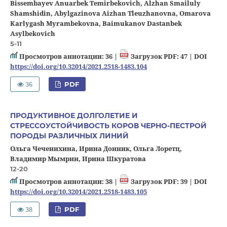
Bissembayev Anuarbek Temirbekovich, Alzhan Smailuly
Shamshidin, Abylgazinova Aizhan Tleuzhanovna, Omarova
Karlygash Myrambekovna, Baimukanov Dastanbek
Asylbekovich
5-11
Просмотров аннотации: 36 |
Загрузок PDF: 47 |
DOI
https://doi.org/10.32014/2021.2518-1483.104
36
PDF
ПРОДУКТИВНОЕ ДОЛГОЛЕТИЕ И
СТРЕССОУСТОЙЧИВОСТЬ КОРОВ ЧЕРНО-ПЕСТРОЙ
ПОРОДЫ РАЗЛИЧНЫХ ЛИНИЙ
Ольга Чеченихина, Ирина Донник, Ольга Лоретц,
Владимир Мымрин, Ирина Шкуратова
12-20
Просмотров аннотации: 38 |
Загрузок PDF: 39 |
DOI
https://doi.org/10.32014/2021.2518-1483.105
38
PDF