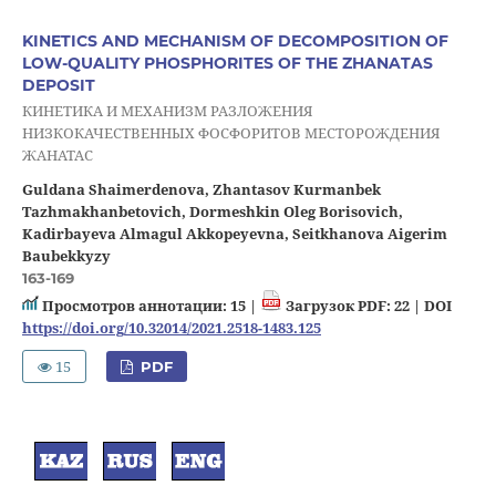
KINETICS AND MECHANISM OF DECOMPOSITION OF
LOW-QUALITY PHOSPHORITES OF THE ZHANATAS
DEPOSIT
КИНЕТИКА И МЕХАНИЗМ РАЗЛОЖЕНИЯ
НИЗКОКАЧЕСТВЕННЫХ ФОСФОРИТОВ МЕСТОРОЖДЕНИЯ
ЖАНАТАС
Guldana Shaimerdenova, Zhantasov Kurmanbek
Tazhmakhanbetovich, Dormeshkin Oleg Borisovich,
Kadirbayeva Almagul Akkopeyevna, Seitkhanova Aigerim
Baubekkyzy
163-169
Просмотров аннотации: 15 |
Загрузок PDF: 22 |
DOI
https://doi.org/10.32014/2021.2518-1483.125
15
PDF