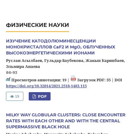
ФИЗИЧЕСКИЕ НАУКИ
ИЗУЧЕНИЕ КАТОДОЛЮМИНЕСЦЕНЦИИ
МОНОКРИСТАЛЛОВ CaF2 И MgO, ОБЛУЧЕННЫХ
ВЫСОКОЭНЕРГЕТИЧЕСКИМИ ИОНАМИ
Руслан Асылбаев, Гульдар Баубекова, Жакып Карипбаев,
Эльмира Анаева
86-93
Просмотров аннотации: 19 |
Загрузок PDF: 35 |
DOI
https://doi.org/10.32014/2021.2518-1483.115
19
PDF
MILKY WAY GLOBULAR CLUSTERS: CLOSE ENCOUNTER
RATES WITH EACH OTHER AND WITH THE CENTRAL
SUPERMASSIVE BLACK HOLE