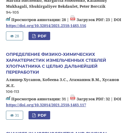
Marina Ishchenko, Margarita Sobolenko, Kalambay
Mukhagali, Shukirgaliyev Bekdaulet, Peter Berczik
94-105
Просмотров аннотации: 28 |
Загрузок PDF: 23 |
DOI
https://doi.org/10.32014/2021.2518-1483.116
28
PDF
ОПРЕДЕЛЕНИЕ ФИЗИКО-ХИМИЧЕСКИХ
ХАРАКТЕРИСТИК ИЗМЕЛЬЧЕННЫХ СТЕБЛЕЙ
ХЛОПЧАТНИКА С ЦЕЛЬЮ ДАЛЬНЕЙШЕЙ
ПЕРЕРАБОТКИ
Алишер Хусанов, Кобеева З.С., Атаманюк В.М., Хусанов
Ж.Е.
106-113
Просмотров аннотации: 31 |
Загрузок PDF: 32 |
DOI
https://doi.org/10.32014/2021.2518-1483.117
31
PDF