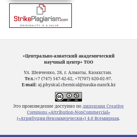
«Центрально-азиатский академический
научный центр» ТОО
Ул. Шевченко, 28, г. Алматы, Казахстан.
Тел.:
+7 (747) 547-42-62, +7(707) 620-02-97.
E-mail:
aj.physical.chemical@nauka-nanrk.kz
Это произведение доступно по
лицензии Creative
Commons «Attribution-NonCommercial»
(«Атрибуция-Некоммерчески») 4.0 Всемирная
.