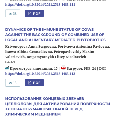
https://doi.org/10.32014/2021.2518-1483.111
38
PDF
DYNAMICS OF THE IMMUNE STATUS OF COWS
AGAINST THE BACKGROUND OF COMBINED USE OF
LOCAL AND ALIMENTARY-MEDIATED PHYTOBIOTICS
Krivonogova Anna Sergeevna, Porivaeva Antonina Pavlovna,
Isaeva Albina Gennadievna, Petropavlovskiy Maxim
Valerievich, Bespamyatnykh Elisey Nicolaevich
64-69
Просмотров аннотации: 15 |
Загрузок PDF: 24 |
DOI
https://doi.org/10.32014/2021.2518-1483.112
15
PDF
ИСПОЛЬЗОВАНИЕ КОНЦЕВЫХ ЗВЕНЬЕВ
ЦЕЛЛЮЛОЗЫ ДЛЯ АКТИВИРОВАНИЯ ПОВЕРХНОСТИ
ХЛОПЧАТОБУМАЖНЫХ ТКАНЕЙ ПЕРЕД
ХИМИЧЕСКИМ МЕДНЕНИЕМ