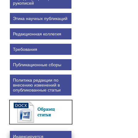
рукописей
Этика научных публикаций
Редакционная коллегия
Требования
Публикационные сборы
Политика редакции по
внесению изменений в
опубликованные статьи
Индексируется