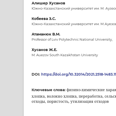
Алишер Хусанов
Южно-Казахстанский университет им. М. Ауэзо
Кобеева З.С.
Южно-Казахстанский университет им. М.Ауезо
Атаманюк В.М.
Professor of Lviv Polytechnic National University,
Хусанов Ж.Е.
M. Auezov South Kazakhstan University
DOI:
https://doi.org/10.32014/2021.2518-1483.1
физико-химические харак
Ключевые слова:
хлопка, волокно хлопка, переработка, сель
отходы, пористость, утилизация отходов