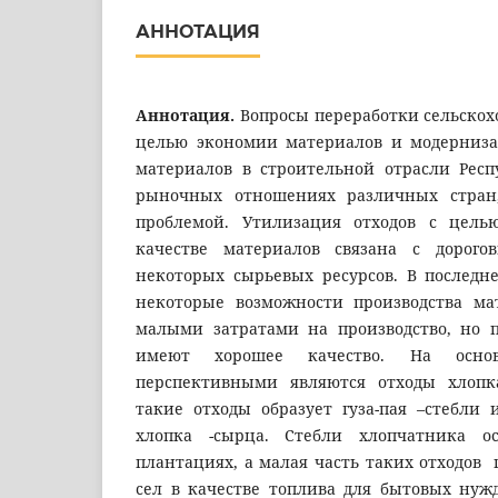
АННОТАЦИЯ
Аннотация.
Вопросы переработки сельскох
целью экономии материалов и модерниз
материалов в строительной отрасли Респ
рыночных отношениях различных стран,
проблемой. Утилизация отходов с цель
качестве материалов связана с дорог
некоторых сырьевых ресурсов. В последн
некоторые возможности производства ма
малыми затратами на производство, но 
имеют хорошее качество. На основ
перспективными являются отходы хлопк
такие отходы образует гуза-пая –стебли
хлопка -сырца. Стебли хлопчатника о
плантациях, а малая часть таких отходов
сел в качестве топлива для бытовых нуж