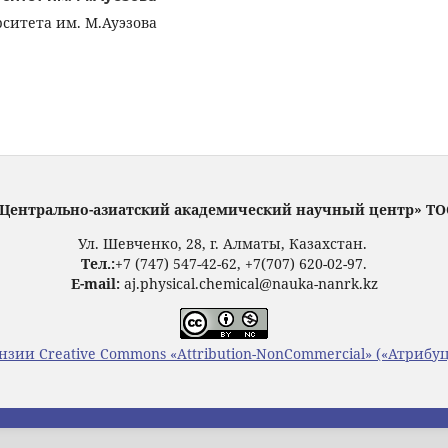
ситета им. М.Ауэзова
Центрально-азиатский академический научный центр» Т
Ул. Шевченко, 28, г. Алматы, Казахстан.
Тел.:
+7 (747) 547-42-62, +7(707) 620-02-97.
E-mail:
aj.physical.chemical@nauka-nanrk.kz
нзии Creative Commons «Attribution-NonCommercial» («Атриб