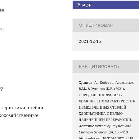
PDF
ва
ОПУБЛИКОВАН
ва
2021-12-15
КАК ЦИТИРОВАТЬ
Хусанов, А., Кобеева, Атаманюк
17
В.М., & Хусанов Ж.Е. (2021).
ОПРЕДЕЛЕНИЕ ФИЗИКО-
ХИМИЧЕСКИХ ХАРАКТЕРИСТИК
теристики, стебли
ИЗМЕЛЬЧЕННЫХ СТЕБЛЕЙ
ХЛОПЧАТНИКА С ЦЕЛЬЮ
скохозяйственные
ДАЛЬНЕЙШЕЙ ПЕРЕРАБОТКИ.
Academic Journal of Physical and
Chemical Sciences
, (6), 106–113.
https://doi.org/10.32014/2021.2518-