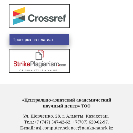
Проверка на плагиат
«Центрально-азиатский академический
научный центр» ТОО
Ул. Шевченко, 28, г. Алматы, Казахстан.
Тел.:
+7 (747) 547-42-62, +7(707) 620-02-97.
E-mail:
asj.computer.science@nauka-nanrk.kz