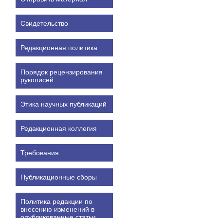
Свидетельство
Редакционная политика
Порядок рецензирования
рукописей
Этика научных публикаций
Редакционная коллегия
Требования
Публикационные сборы
Политика редакции по
внесению изменений в
опубликованные статьи