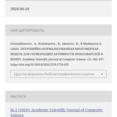
2026-06-18
КАК ЦИТИРОВАТЬ
Zhumakhanova , A., Kudabayeva , R., Akanova , K., & Myrkanova А.
(2026). ЭНТРОПИЙНО-НОРМАЛИЗОВАННАЯ МНОГОМЕРНАЯ
МОДЕЛЬ ДЛЯ СЕГМЕНТАЦИИ АКТИВНОСТИ ПОЛЬЗОВАТЕЛЕЙ В
REDDIT.
Academic Scientific Journal of Computer Science
, (2), 180–197.
https://doi.org/10.32014/2026.2518-1726.433
Другие форматы библиографических ссылок
ВЫПУСК
№ 2 (2026): Academic Scientific Journal of Computer
Science