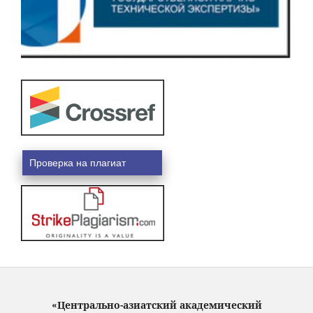
Проверка на плагиат
«Центрально-азиатский академический