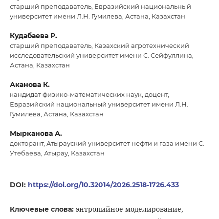
старший преподаватель, Евразийский национальный
университет имени Л.Н. Гумилева, Астана, Казахстан
Кудабаева Р.
старший преподаватель, Казахский агротехнический
исследовательский университет имени С. Сейфуллина,
Астана, Казахстан
Аканова К.
кандидат физико-математических наук, доцент,
Евразийский национальный университет имени Л.Н.
Гумилева, Астана, Казахстан
Мырканова А.
докторант, Атырауский университет нефти и газа имени С.
Утебаева, Атырау, Казахстан
DOI:
https://doi.org/10.32014/2026.2518-1726.433
энтропийное моделирование,
Ключевые слова: