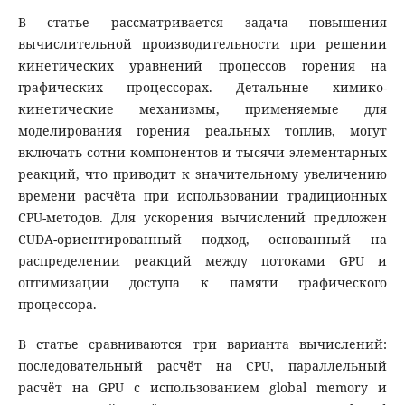
В статье рассматривается задача повышения
вычислительной производительности при решении
кинетических уравнений процессов горения на
графических процессорах. Детальные химико-
кинетические механизмы, применяемые для
моделирования горения реальных топлив, могут
включать сотни компонентов и тысячи элементарных
реакций, что приводит к значительному увеличению
времени расчёта при использовании традиционных
CPU-методов. Для ускорения вычислений предложен
CUDA-ориентированный подход, основанный на
распределении реакций между потоками GPU и
оптимизации доступа к памяти графического
процессора.
В статье сравниваются три варианта вычислений:
последовательный расчёт на CPU, параллельный
расчёт на GPU с использованием global memory и