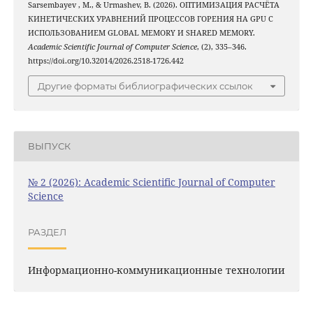
Sarsembayev , M., & Urmashev, B. (2026). ОПТИМИЗАЦИЯ РАСЧЁТА
КИНЕТИЧЕСКИХ УРАВНЕНИЙ ПРОЦЕССОВ ГОРЕНИЯ НА GPU С
ИСПОЛЬЗОВАНИЕМ GLOBAL MEMORY И SHARED MEMORY.
Academic Scientific Journal of Computer Science
, (2), 335–346.
https://doi.org/10.32014/2026.2518-1726.442
Другие форматы библиографических ссылок
ВЫПУСК
№ 2 (2026): Academic Scientific Journal of Computer
Science
РАЗДЕЛ
Информационно-коммуникационные технологии