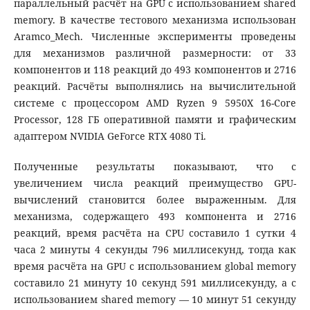
параллельный расчёт на GPU с использованием shared
memory. В качестве тестового механизма использован
Aramco_Mech. Численные эксперименты проведены
для механизмов различной размерности: от 33
компонентов и 118 реакций до 493 компонентов и 2716
реакций. Расчёты выполнялись на вычислительной
системе с процессором AMD Ryzen 9 5950X 16-Core
Processor, 128 ГБ оперативной памяти и графическим
адаптером NVIDIA GeForce RTX 4080 Ti.
Полученные результаты показывают, что с
увеличением числа реакций преимущество GPU-
вычислений становится более выраженным. Для
механизма, содержащего 493 компонента и 2716
реакций, время расчёта на CPU составило 1 сутки 4
часа 2 минуты 4 секунды 796 миллисекунд, тогда как
время расчёта на GPU с использованием global memory
составило 21 минуту 10 секунд 591 миллисекунду, а с
использованием shared memory — 10 минут 51 секунду