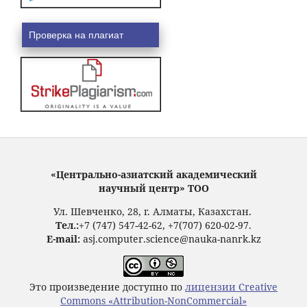
Проверка на плагиат
«Центрально-азиатский академический
научный центр» ТОО
Ул. Шевченко, 28, г. Алматы, Казахстан.
Тел.:
+7 (747) 547-42-62, +7(707) 620-02-97.
E-mail:
asj.computer.science@nauka-nanrk.kz
Это произведение доступно по
лицензии Creative
Commons «Attribution-NonCommercial»