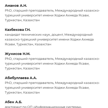
Аманов А.Н.
PhD, старший преподаватель, Международный казахско-
турецкий университет имени Ходжи Ахмеда Ясави,
Туркестан, Казахстан
Казбекова Г.Н.
кандидат технических наук, доцент, Международный
казахско-турецкий университет имени Ходжи Ахмеда
Ясави, Туркестан, Казахстан
Жунисов Н.М.
PhD, старший преподаватель, Международный казахско-
турецкий университет имени Ходжи Ахмеда Ясави,
Туркестан, Казахстан
Абибуллаева А.А.
PhD, старший преподаватель, Международный казахско-
турецкий университет имени Ходжи Ахмеда Ясави,
Туркестан, Казахстан
Абен А.Б.
докторант по ОП «Информационные системы»,