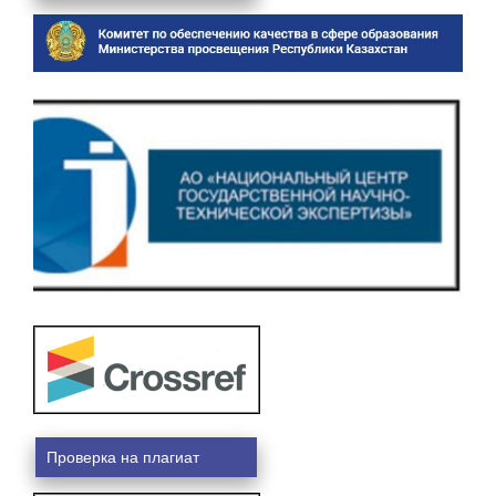
Проверка на плагиат