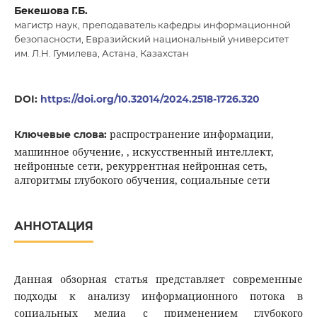
Бекешова Г.Б.
магистр наук, преподаватель кафедры информационной
безопасности, Евразийский национальный университет
им. Л.Н. Гумилева, Астана, Казахстан
DOI:
https://doi.org/10.32014/2024.2518-1726.320
распространение информации,
Ключевые слова:
машинное обучение, , искусственный интеллект,
нейронные сети, рекуррентная нейронная сеть,
алгоритмы глубокого обучения, социальные сети
АННОТАЦИЯ
Данная обзорная статья представляет современные
подходы к анализу информационного потока в
социальных медиа с применением глубокого