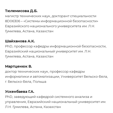
Тюлемисова Д.Б.
магистр технических наук, докторант специальности
8D06306 – «Системы информационной безопасности»
Евразийского национального университета им. Л.Н.
Гумилева, Астана, Казахстан
Шайханова А.К.
PhD, профессор кафедры информационной безопасности,
Евразийский национальный университет им. Л.Н.
Гумилева, Астана, Казахстан
Мартценюк В.
доктор технических наук, профессор кафедры
информатики и автоматизации, Университет Бельско-Бяла,
г. Бельско-Бяла, Польша
Ускенбаева Г.А.
PhD, заведующий кафедрой системного анализа и
управления, Евразийский национальный университет им.
Л.Н. Гумилева, Астана, Казахстан