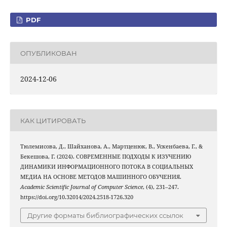
PDF
ОПУБЛИКОВАН
2024-12-06
КАК ЦИТИРОВАТЬ
Тюлемисова, Д., Шайханова, А., Мартценюк, В., Ускенбаева, Г., &
Бекешова, Г. (2024). СОВРЕМЕННЫЕ ПОДХОДЫ К ИЗУЧЕНИЮ
ДИНАМИКИ ИНФОРМАЦИОННОГО ПОТОКА В СОЦИАЛЬНЫХ
МЕДИА НА ОСНОВЕ МЕТОДОВ МАШИННОГО ОБУЧЕНИЯ.
Academic Scientific Journal of Computer Science
, (4), 231–247.
https://doi.org/10.32014/2024.2518-1726.320
Другие форматы библиографических ссылок