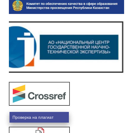
Проверка на плагиат