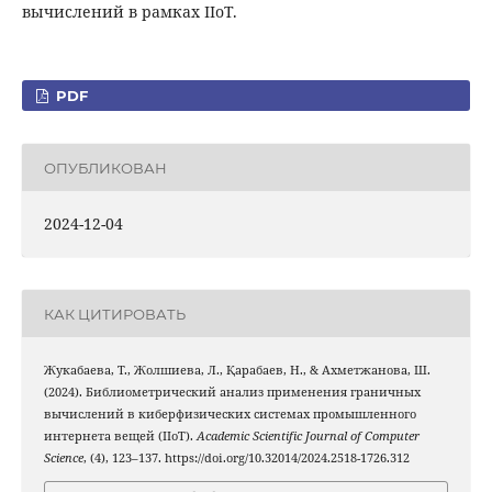
вычислений в рамках IIoT.
PDF
ОПУБЛИКОВАН
2024-12-04
КАК ЦИТИРОВАТЬ
Жукабаева, Т., Жолшиева, Л., Қарабаев, Н., & Ахметжанова, Ш.
(2024). Библиометрический анализ применения граничных
вычислений в киберфизических системах промышленного
интернета вещей (IIoT).
Academic Scientific Journal of Computer
Science
, (4), 123–137. https://doi.org/10.32014/2024.2518-1726.312