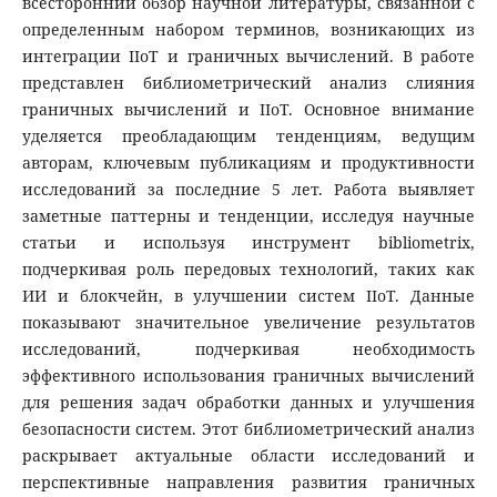
всесторонний обзор научной литературы, связанной с
определенным набором терминов, возникающих из
интеграции IIoT и граничных вычислений. В работе
представлен библиометрический анализ слияния
граничных вычислений и IIoT. Основное внимание
уделяется преобладающим тенденциям, ведущим
авторам, ключевым публикациям и продуктивности
исследований за последние 5 лет. Работа выявляет
заметные паттерны и тенденции, исследуя научные
статьи и используя инструмент bibliometrix,
подчеркивая роль передовых технологий, таких как
ИИ и блокчейн, в улучшении систем IIoT. Данные
показывают значительное увеличение результатов
исследований, подчеркивая необходимость
эффективного использования граничных вычислений
для решения задач обработки данных и улучшения
безопасности систем. Этот библиометрический анализ
раскрывает актуальные области исследований и
перспективные направления развития граничных