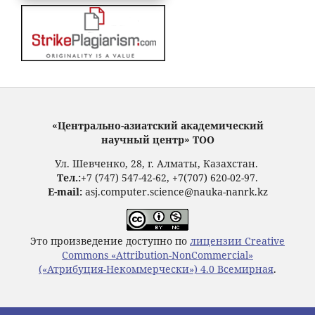
«Центрально-азиатский академический
научный центр» ТОО
Ул. Шевченко, 28, г. Алматы, Казахстан.
Тел.:
+7 (747) 547-42-62, +7(707) 620-02-97.
E-mail:
asj.computer.science@nauka-nanrk.kz
Это произведение доступно по
лицензии Creative
Commons «Attribution-NonCommercial»
(«Атрибуция-Некоммерчески») 4.0 Всемирная
.