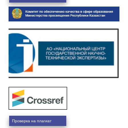
Проверка на плагиат