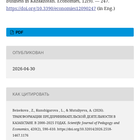
business in Kazakhstan. Economies, 12(9). — 247.
https://doi.org/10.3390/economies12090247
(in Eng.)
PDF
ОПУБЛИКОВАН
2026-04-30
КАК ЦИТИРОВАТЬ
Beisekova , Z., Kunshigarova , L., & Mutaliyeva, A. (2026).
ТРАНСФОРМАЦИЯ ПРЕДПРИНИМАТЕЛЬСКОЙ ДЕЯТЕЛЬНОСТИ В
КАЗАХСТАНЕ В 2000–2025 ГОДАХ.
Scientific Journal of Pedagogy and
Economics
,
420
(2), 590–610. https://doi.org/10.32014/2026.2518-
1467.1176