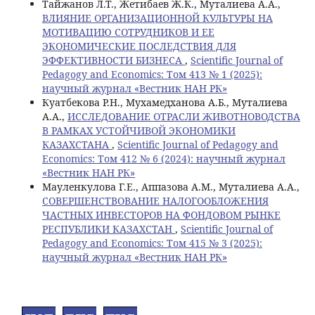
Тайжанов Л.Т., Жетибаев Ж.К., Муталиева А.А.,
ВЛИЯНИЕ ОРГАНИЗАЦИОННОЙ КУЛЬТУРЫ НА
МОТИВАЦИЮ СОТРУДНИКОВ И ЕЕ
ЭКОНОМИЧЕСКИЕ ПОСЛЕДСТВИЯ ДЛЯ
ЭФФЕКТИВНОСТИ БИЗНЕСА
,
Scientific Journal of
Pedagogy and Economics: Том 413 № 1 (2025):
научный журнал «Вестник НАН РК»
Куатбекова Р.Н., Мухамедханова А.Б., Муталиева
А.А.,
ИССЛЕДОВАНИЕ ОТРАСЛИ ЖИВОТНОВОДСТВА
В РАМКАХ УСТОЙЧИВОЙ ЭКОНОМИКИ
КАЗАХСТАНА
,
Scientific Journal of Pedagogy and
Economics: Том 412 № 6 (2024): научный журнал
«Вестник НАН РК»
Мауленкулова Г.Е., Аппазова А.М., Муталиева А.А.,
СОВЕРШЕНСТВОВАНИЕ НАЛОГООБЛОЖЕНИЯ
ЧАСТНЫХ ИНВЕСТОРОВ НА ФОНДОВОМ РЫНКЕ
РЕСПУБЛИКИ КАЗАХСТАН
,
Scientific Journal of
Pedagogy and Economics: Том 415 № 3 (2025):
научный журнал «Вестник НАН РК»