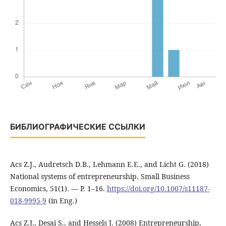
БИБЛИОГРАФИЧЕСКИЕ ССЫЛКИ
Acs Z.J., Audretsch D.B., Lehmann E.E., and Licht G. (2018)
National systems of entrepreneurship. Small Business
Economics, 51(1). — Р. 1–16.
https://doi.org/10.1007/s11187-
018-9995-9
(in Eng.)
Acs Z.J., Desai S., and Hessels J. (2008) Entrepreneurship,