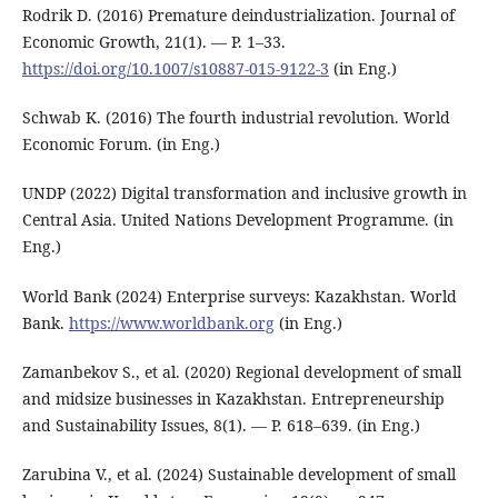
Rodrik D. (2016) Premature deindustrialization. Journal of
Economic Growth, 21(1). — Р. 1–33.
https://doi.org/10.1007/s10887-015-9122-3
(in Eng.)
Schwab K. (2016) The fourth industrial revolution. World
Economic Forum. (in Eng.)
UNDP (2022) Digital transformation and inclusive growth in
Central Asia. United Nations Development Programme. (in
Eng.)
World Bank (2024) Enterprise surveys: Kazakhstan. World
Bank.
https://www.worldbank.org
(in Eng.)
Zamanbekov S., et al. (2020) Regional development of small
and midsize businesses in Kazakhstan. Entrepreneurship
and Sustainability Issues, 8(1). — Р. 618–639. (in Eng.)
Zarubina V., et al. (2024) Sustainable development of small