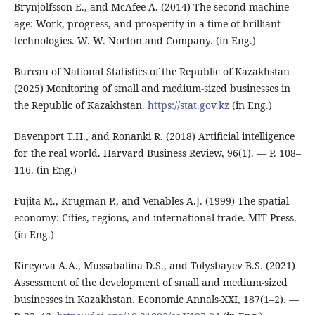
Brynjolfsson E., and McAfee A. (2014) The second machine
age: Work, progress, and prosperity in a time of brilliant
technologies. W. W. Norton and Company. (in Eng.)
Bureau of National Statistics of the Republic of Kazakhstan
(2025) Monitoring of small and medium-sized businesses in
the Republic of Kazakhstan.
https://stat.gov.kz
(in Eng.)
Davenport T.H., and Ronanki R. (2018) Artificial intelligence
for the real world. Harvard Business Review, 96(1). — Р. 108–
116. (in Eng.)
Fujita M., Krugman P., and Venables A.J. (1999) The spatial
economy: Cities, regions, and international trade. MIT Press.
(in Eng.)
Kireyeva A.A., Mussabalina D.S., and Tolysbayev B.S. (2021)
Assessment of the development of small and medium-sized
businesses in Kazakhstan. Economic Annals-XXI, 187(1–2). —