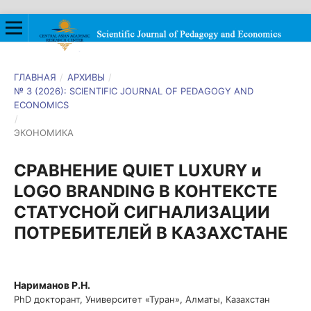
ГЛАВНАЯ
/
АРХИВЫ
/
№ 3 (2026): SCIENTIFIC JOURNAL OF PEDAGOGY AND
ECONOMICS
/
ЭКОНОМИКА
СРАВНЕНИЕ QUIET LUXURY и
LOGO BRANDING В КОНТЕКСТЕ
СТАТУСНОЙ СИГНАЛИЗАЦИИ
ПОТРЕБИТЕЛЕЙ В КАЗАХСТАНЕ
Нариманов Р.Н.
PhD докторант, Университет «Туран», Алматы, Казахстан