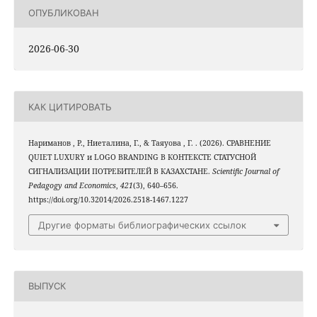
ОПУБЛИКОВАН
2026-06-30
КАК ЦИТИРОВАТЬ
Нариманов , Р., Ниеталина, Г., & Таяуова , Г. . (2026). СРАВНЕНИЕ
QUIET LUXURY и LOGO BRANDING В КОНТЕКСТЕ СТАТУСНОЙ
СИГНАЛИЗАЦИИ ПОТРЕБИТЕЛЕЙ В КАЗАХСТАНЕ.
Scientific Journal of
Pedagogy and Economics
,
421
(3), 640–656.
https://doi.org/10.32014/2026.2518-1467.1227
Другие форматы библиографических ссылок
ВЫПУСК