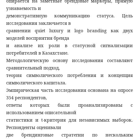
опирается на заметные брендовые маркеры, прямую
узнаваемость и
демонстративную коммуникацию статуса. Цель
исследования заключается в
сравнении quiet luxury и logo branding как двух
моделей восприятия бренда
и анализе их роли в статусной сигнализации
потребителей в Казахстане.
Методологическую основу исследования составляют
сравнительный подход,
теория символического потребления и концепция
символического капитала.
Эмпирическая часть исследования основана на опросе
354 респондентов,
ответы которых были проанализированы с
использованием описательной
статистики и t-критерия для независимых выборок.
Респонденты оценивали
две брендинговые стратегии по нескольким