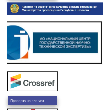
Проверка на плагиат