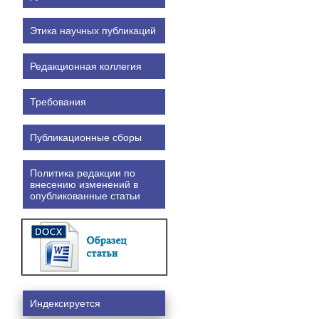
Этика научных публикаций
Редакционная коллегия
Требования
Публикационные сборы
Политика редакции по
внесению изменений в
опубликованные статьи
Индексируется