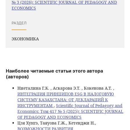
№ 3 (2026): SCIENTIFIC JOURNAL OF PEDAGOGY AND
ECONOMICS
РАЗДЕЛ
ЭКОНОМИКА
Наиболее читаемые статьи этого автора
(авторов)
Ниеталина Г.К. , Аскарова Э.Т. , Кокенова А.Т. ,
ИНТЕГРАЦИЯ ПРИНЦИПОВ ESG В НАЛОГОВУЮ
СИСТЕМУ КАЗАХСТАНА: ОТ ДЕКЛАРАЦИЙ К
ИНСТРУМЕНТАМ
,
Scientific Journal of Pedagogy and
Economics: Том 417 № 5 (2025): SCIENTIFIC JOURNAL
OF PEDAGOGY AND ECONOMICS
Цзя Хунгэ, Таяуова Г.Ж., Кетенджи Н.,
ВОЗМОЖНОСТИ РАЗВИТИЯ