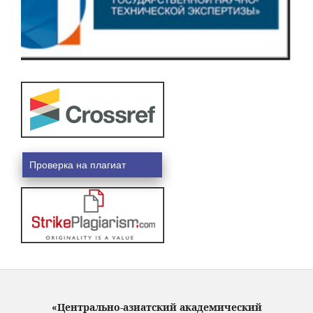
Проверка на плагиат
«Центрально-азиатский академический