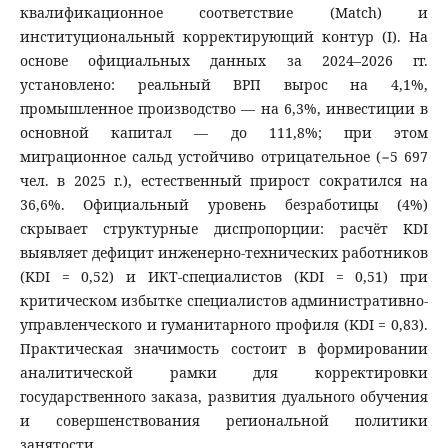
квалификационное соответствие (Match) и
институциональный корректирующий контур (I). На
основе официальных данных за 2024–2026 гг.
установлено: реальный ВРП вырос на 4,1%,
промышленное производство — на 6,3%, инвестиции в
основной капитал — до 111,8%; при этом
миграционное сальд устойчиво отрицательное (−5 697
чел. в 2025 г.), естественный прирост сократился на
36,6%. Официальный уровень безработицы (4%)
скрывает структурные диспропорции: расчёт KDI
выявляет дефицит инженерно-технических работников
(KDI = 0,52) и ИКТ-специалистов (KDI = 0,51) при
критическом избытке специалистов административно-
управленческого и гуманитарного профиля (KDI = 0,83).
Практическая значимость состоит в формировании
аналитической рамки для корректировки
государственного заказа, развития дуального обучения
и совершенствования региональной политики
занятости.