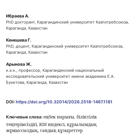
Ибраева А.
PhD докторант, Карагандинский университет Казпотребсоюза,
Караганда, Казахстан
Кенешева Г.
PhD, доцент, Карагандинский университет Казпотребсоюза,
Караганда, Казахстан
Арынова Ж.
к.э.н., профессор, Карагандинский национальный
исследовательский университет имени академика Е.А.
Букетова, Караганда, Казахстан
DOI:
https://doi.org/10.32014/2026.2518-1467.1181
еңбек нарығы, біліктілік
Ключевые слова:
теңгерімсіздігі, KDI индексі, құрылымдық
жұмыссыздық, сандық құзыреттер