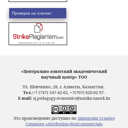
Проверка на плагиат
«Центрально-азиатский академический
научный центр» ТОО
Ул. Шевченко, 28, г. Алматы, Казахстан.
Тел.:
+7 (747) 547-42-62, +7(707) 620-02-97.
E-mail:
sj.pedagogy.economics@nauka-nanrk.kz
Это произведение доступно по
лицензии Creative
Commons «Attribution-NonCommercial»