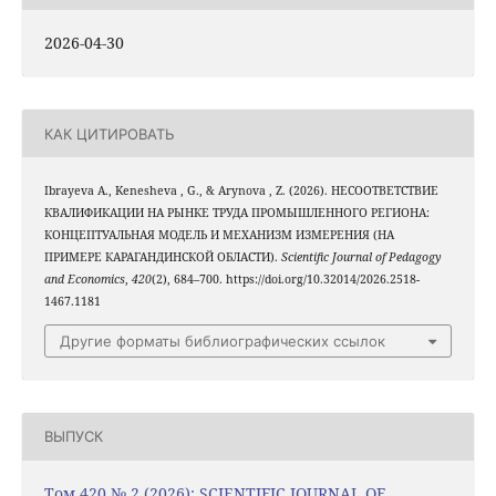
2026-04-30
КАК ЦИТИРОВАТЬ
Ibrayeva А., Kenesheva , G., & Arynova , Z. (2026). НЕСООТВЕТСТВИЕ
КВАЛИФИКАЦИИ НА РЫНКЕ ТРУДА ПРОМЫШЛЕННОГО РЕГИОНА:
КОНЦЕПТУАЛЬНАЯ МОДЕЛЬ И МЕХАНИЗМ ИЗМЕРЕНИЯ (НА
ПРИМЕРЕ КАРАГАНДИНСКОЙ ОБЛАСТИ).
Scientific Journal of Pedagogy
and Economics
,
420
(2), 684–700. https://doi.org/10.32014/2026.2518-
1467.1181
Другие форматы библиографических ссылок
ВЫПУСК
Том 420 № 2 (2026): SCIENTIFIC JOURNAL OF