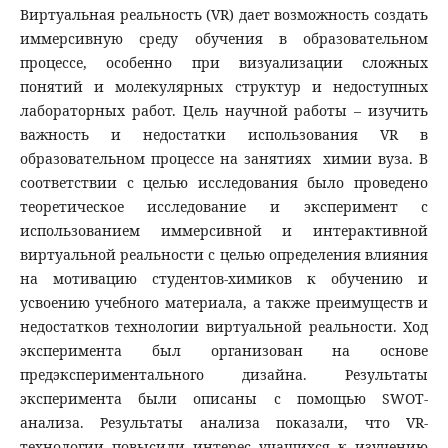
Виртуальная реальность (VR) дает возможность создать
иммерсивную среду обучения в образовательном
процессе, особенно при визуализации сложных
понятий и молекулярных структур и недоступных
лабораторных работ. Цель научной работы – изучить
важность и недостатки использования VR в
образовательном процессе на занятиях химии вуза. В
соответствии с целью исследования было проведено
теоретическое исследование и эксперимент с
использованием иммерсивной и интерактивной
виртуальной реальности с целью определения влияния
на мотивацию студентов-химиков к обучению и
усвоению учебного материала, а также преимуществ и
недостатков технологии виртуальной реальности. Ход
эксперимента был организован на основе
предэкспериментального дизайна. Результаты
эксперимента были описаны с помощью SWOT-
анализа. Результаты анализа показали, что VR-
технологии повысили интерес учащихся к изучению