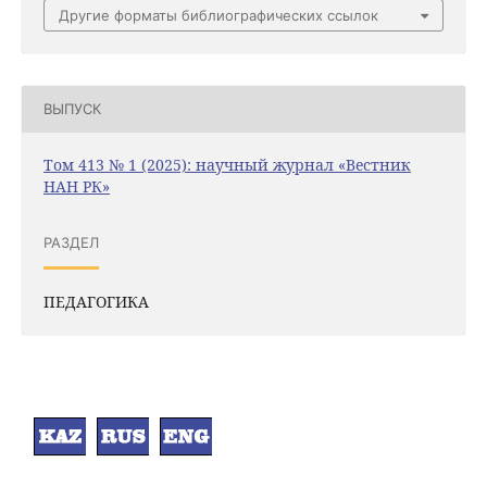
Другие форматы библиографических ссылок
ВЫПУСК
Том 413 № 1 (2025): научный журнал «Вестник
НАН РК»
РАЗДЕЛ
ПЕДАГОГИКА