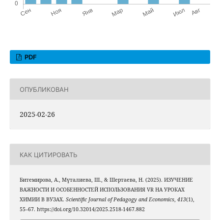
PDF
ОПУБЛИКОВАН
2025-02-26
КАК ЦИТИРОВАТЬ
Битемирова, А., Мүталиева, Ш., & Шертаева, Н. (2025). ИЗУЧЕНИЕ
ВАЖНОСТИ И ОСОБЕННОСТЕЙ ИСПОЛЬЗОВАНИЯ VR НА УРОКАХ
ХИМИИ В ВУЗАХ.
Scientific Journal of Pedagogy and Economics
,
413
(1),
55–67. https://doi.org/10.32014/2025.2518-1467.882