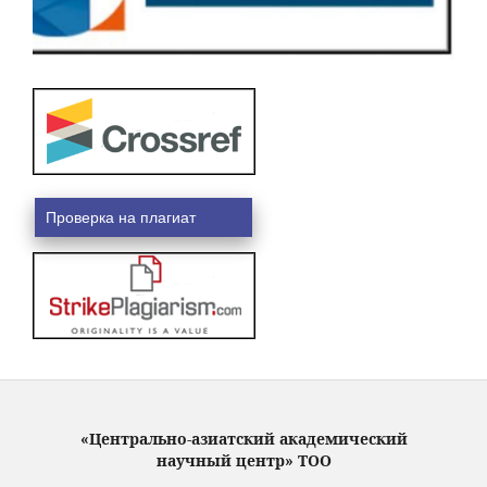
Проверка на плагиат
«Центрально-азиатский академический
научный центр» ТОО