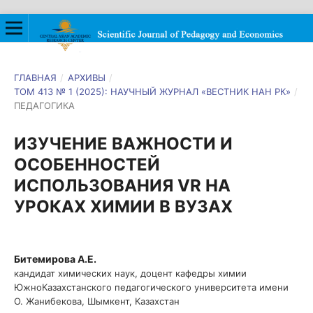
ГЛАВНАЯ
/
АРХИВЫ
/
ТОМ 413 № 1 (2025): НАУЧНЫЙ ЖУРНАЛ «ВЕСТНИК НАН РК»
/
ПЕДАГОГИКА
ИЗУЧЕНИЕ ВАЖНОСТИ И
ОСОБЕННОСТЕЙ
ИСПОЛЬЗОВАНИЯ VR НА
УРОКАХ ХИМИИ В ВУЗАХ
Битемирова А.Е.
кандидат химических наук, доцент кафедры химии
ЮжноКазахстанского педагогического университета имени
О. Жанибекова, Шымкент, Казахстан