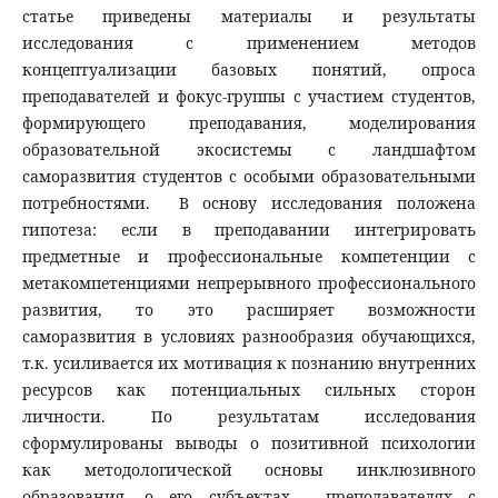
статье приведены материалы и результаты
исследования с применением методов
концептуализации базовых понятий, опроса
преподавателей и фокус-группы с участием студентов,
формирующего преподавания, моделирования
образовательной экосистемы с ландшафтом
саморазвития студентов с особыми образовательными
потребностями. В основу исследования положена
гипотеза: если в преподавании интегрировать
предметные и профессиональные компетенции с
метакомпетенциями непрерывного профессионального
развития, то это расширяет возможности
саморазвития в условиях разнообразия обучающихся,
т.к. усиливается их мотивация к познанию внутренних
ресурсов как потенциальных сильных сторон
личности. По результатам исследования
сформулированы выводы о позитивной психологии
как методологической основы инклюзивного
образования, о его субъектах - преподавателях с