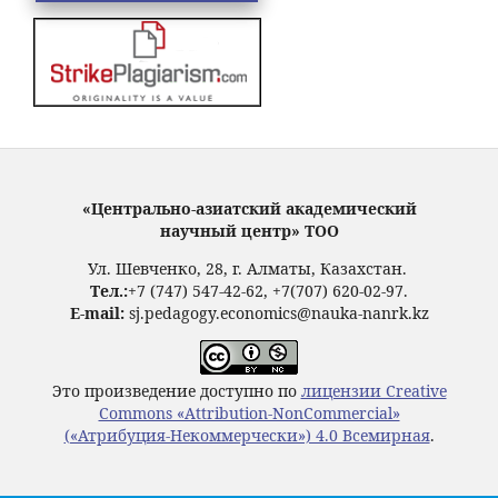
«Центрально-азиатский академический
научный центр» ТОО
Ул. Шевченко, 28, г. Алматы, Казахстан.
Тел.:
+7 (747) 547-42-62, +7(707) 620-02-97.
E-mail:
sj.pedagogy.economics@nauka-nanrk.kz
Это произведение доступно по
лицензии Creative
Commons «Attribution-NonCommercial»
(«Атрибуция-Некоммерчески») 4.0 Всемирная
.