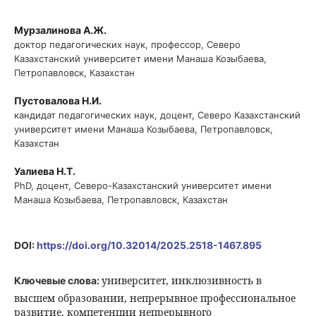
Мурзалинова А.Ж.
доктор педагогических наук, профессор, Северо
Казахстанский университет имени Манаша Козыбаева,
Петропавловск, Казахстан
Пустовалова Н.И.
кандидат педагогических наук, доцент, Северо Казахстанский
университет имени Манаша Козыбаева, Петропавловск,
Казахстан
Уалиева Н.Т.
PhD, доцент, Северо-Казахстанский университет имени
Манаша Козыбаева, Петропавловск, Казахстан
DOI:
https://doi.org/10.32014/2025.2518-1467.895
университет, инклюзивность в
Ключевые слова:
высшем образовании, непрерывное профессиональное
развитие, компетенции непрерывного