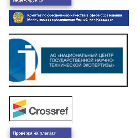
Проверка на плагиат