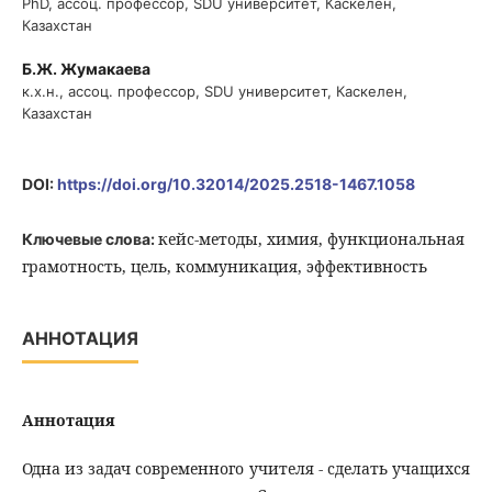
PhD, ассоц. профессор, SDU университет, Каскелен,
Казахстан
Б.Ж. Жумакаева
к.х.н., ассоц. профессор, SDU университет, Каскелен,
Казахстан
DOI:
https://doi.org/10.32014/2025.2518-1467.1058
кейс-методы, химия, функциональная
Ключевые слова:
грамотность, цель, коммуникация, эффективность
АННОТАЦИЯ
Аннотация
Одна из задач современного учителя - сделать учащихся