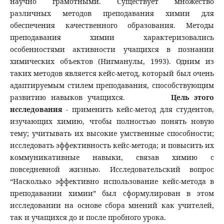
научно грамотными. Существует множество
различных методов преподавания химии для
обеспечения качественного образования. Методы
преподавания химии характеризовались
особенностями активности учащихся в познании
химических объектов (Нигманулы, 1993). Одним из
таких методов является кейс-метод, который был очень
адаптируемым стилем преподавания, способствующим
развитию навыков учащихся.
Цель этого
исследования
- применить кейс-метод для студентов,
изучающих химию, чтобы полностью понять новую
тему; учитывать их высокие умственные способности;
исследовать эффективность кейс-метода; и повысить их
коммуникативные навыки, связав химию с
повседневной жизнью. Исследовательский вопрос
“Насколько эффективно использование кейс-метода в
преподавании химии” был сформулирован в этом
исследовании на основе сбора мнений как учителей,
так и учащихся до и после пробного урока.