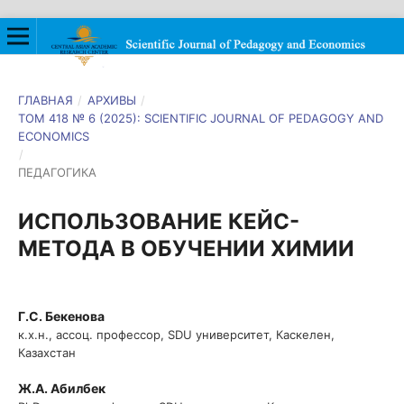
ГЛАВНАЯ
/
АРХИВЫ
/
ТОМ 418 № 6 (2025): SCIENTIFIC JOURNAL OF PEDAGOGY AND
ECONOMICS
/
ПЕДАГОГИКА
ИСПОЛЬЗОВАНИЕ КЕЙС-
МЕТОДА В ОБУЧЕНИИ ХИМИИ
Г.C. Бекенова
к.х.н., ассоц. профессор, SDU университет, Каскелен,
Казахстан
Ж.А. Абилбек