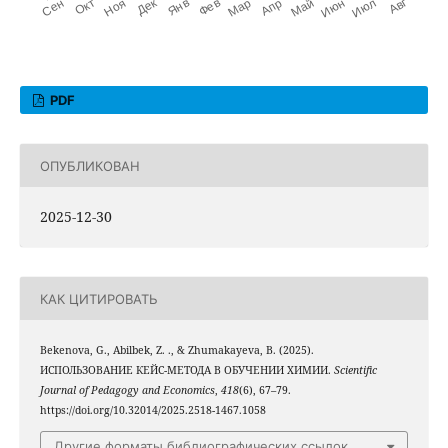
PDF
ОПУБЛИКОВАН
2025-12-30
КАК ЦИТИРОВАТЬ
Bekenova, G., Abilbek, Z. ., & Zhumakayeva, B. (2025).
ИСПОЛЬЗОВАНИЕ КЕЙС-МЕТОДА В ОБУЧЕНИИ ХИМИИ.
Scientific
Journal of Pedagogy and Economics
,
418
(6), 67–79.
https://doi.org/10.32014/2025.2518-1467.1058
Другие форматы библиографических ссылок