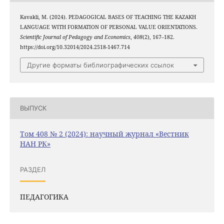
Kavakli, M. (2024). PEDAGOGICAL BASES OF TEACHING THE KAZAKH
LANGUAGE WITH FORMATION OF PERSONAL VALUE ORIENTATIONS.
Scientific Journal of Pedagogy and Economics
,
408
(2), 167–182.
https://doi.org/10.32014/2024.2518-1467.714
Другие форматы библиографических ссылок
ВЫПУСК
Том 408 № 2 (2024): научный журнал «Вестник
НАН РК»
РАЗДЕЛ
ПЕДАГОГИКА