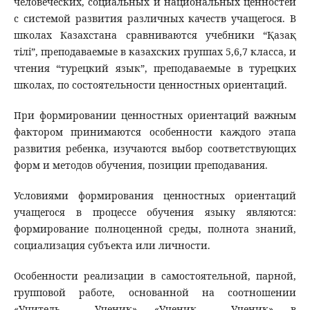
человеческих, социальных и национальных ценностей
с системой развития различных качеств учащегося. В
школах Казахстана сравниваются учебники “Қазақ
тілі”, преподаваемые в казахских группах 5,6,7 класса, и
чтения “турецкий язык”, преподаваемые в турецких
школах, по состоятельности ценностных ориентаций.
При формировании ценностных ориентаций важным
фактором принимаются особенности каждого этапа
развития ребенка, изучаются выбор соответствующих
форм и методов обучения, позиции преподавания.
Условиями формирования ценностных ориентаций
учащегося в процессе обучения языку являются:
формирование полноценной среды, полнота знаний,
социализация субъекта или личности.
Особенности реализации в самостоятельной, парной,
групповой работе, основанной на соотношении
«Учитель – Ученик», «Ученик – Ученик», в