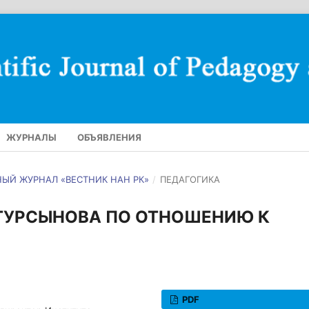
ЖУРНАЛЫ
ОБЪЯВЛЕНИЯ
ЧНЫЙ ЖУРНАЛ «ВЕСТНИК НАН РК»
/
ПЕДАГОГИКА
ТУРСЫНОВА ПО ОТНОШЕНИЮ К
PDF