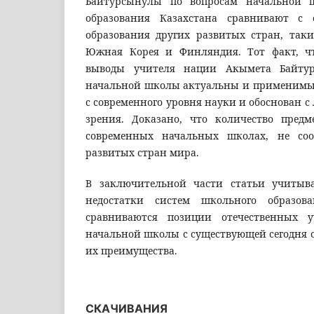
Байтурсынулы по вопросам начальной 
образования Казахстана сравнивают с 
образования других развитых стран, таки
Южная Корея и Финляндия. Тот факт, ч
выводы учителя нации Акымета Байтур
начальной школы актуальны и применимы и
с современного уровня науки и обоснован с
зрения. Доказано, что количество предм
современных начальных школах, не соот
развитых стран мира.
В заключительной части статьи учитыв
недостатки систем школьного образов
сравниваются позиции отечественных у
начальной школы с существующей сегодня 
их преимущества.
СКАЧИВАНИЯ