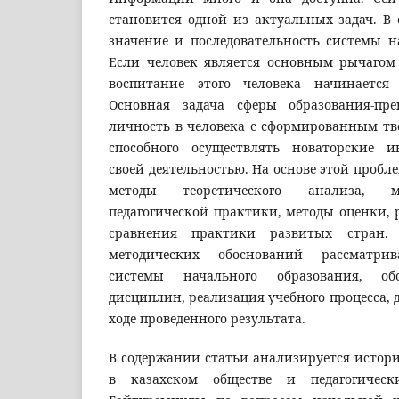
становится одной из актуальных задач. В 
значение и последовательность системы н
Если человек является основным рычагом 
воспитание этого человека начинаетс
Основная задача сферы образования-пре
личность в человека с сформированным тв
способного осуществлять новаторские и
своей деятельностью. На основе этой проб
методы теоретического анализа, м
педагогической практики, методы оценки, 
сравнения практики развитых стран.
методических обоснований рассматрив
системы начального образования, об
дисциплин, реализация учебного процесса, 
ходе проведенного результата.
В содержании статьи анализируется истор
в казахском обществе и педагогичес