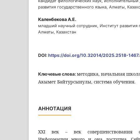
кандидат филологических наук, исполнительный
развития государственного языка, Алматы, Казах
Каленбекова А.Е.
младший научный сотрудник, Институт развития 
Алматы, Казахстан
DOI:
https://doi.org/10.32014/2025.2518-1467
методика, начальная школа
Ключевые слова:
Акымет Байтурсынулы, система обучения.
АННОТАЦИЯ
XXI век – век совершенствования с
Информации много и она доступна. Сейч