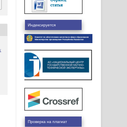
Индексируется
к
Проверка на плагиат