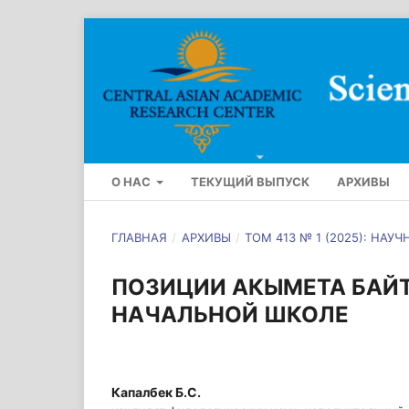
О НАС
ТЕКУЩИЙ ВЫПУСК
АРХИВЫ
ГЛАВНАЯ
/
АРХИВЫ
/
ТОМ 413 № 1 (2025): НАУ
ПОЗИЦИИ АКЫМЕТА БАЙ
НАЧАЛЬНОЙ ШКОЛЕ
Капалбек Б.С.