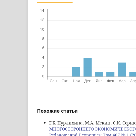
Похожие статьи
Г.Б. Нурлихина, М.А. Мекин, С.К. Серикб
МНОГОСТОРОННЕГО ЭКОНОМИЧЕСКОГО
Pedagogy and Economics: Том 407 № 1 