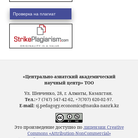
Проверка на плагиат
«Центрально-азиатский академический
научный центр» ТОО
Ул. Шевченко, 28, г. Алматы, Казахстан.
Тел.:
+7 (747) 547-42-62, +7(707) 620-02-97.
E-mail:
sj.pedagogy.economics@nauka-nanrk.kz
Это произведение доступно по
лицензии Creative
Commons «Attribution-NonCommercial»