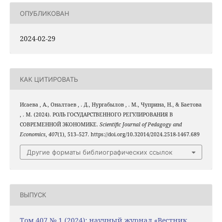
ОПУБЛИКОВАН
2024-02-29
КАК ЦИТИРОВАТЬ
Исаева , А., Оналтаев , . Д., Нургабылов , . М., Чуприна, Н., & Баетова
, . М. (2024). РОЛЬ ГОСУДАРСТВЕННОГО РЕГУЛИРОВАНИЯ В
СОВРЕМЕННОЙ ЭКОНОМИКЕ.
Scientific Journal of Pedagogy and
Economics
,
407
(1), 513–527. https://doi.org/10.32014/2024.2518-1467.689
Другие форматы библиографических ссылок
ВЫПУСК
Том 407 № 1 (2024): научный журнал «Вестник