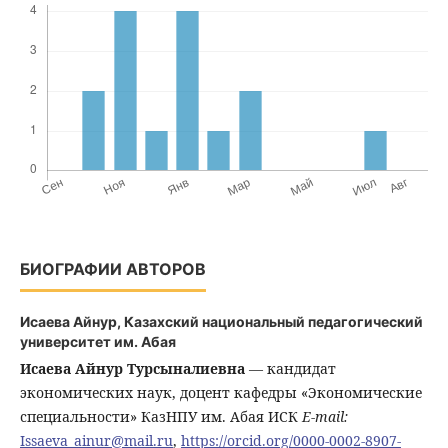
БИОГРАФИИ АВТОРОВ
Исаева Айнур,
Казахский национальный педагогический
университет им. Абая
Исаева Айнур Турсыналиевна
― кандидат
экономических наук, доцент кафедры «Экономические
специальности» КазНПУ им. Абая ИСК
E-mail:
Issaeva_ainur@mail.ru
,
https://orcid.org/0000-0002-8907-