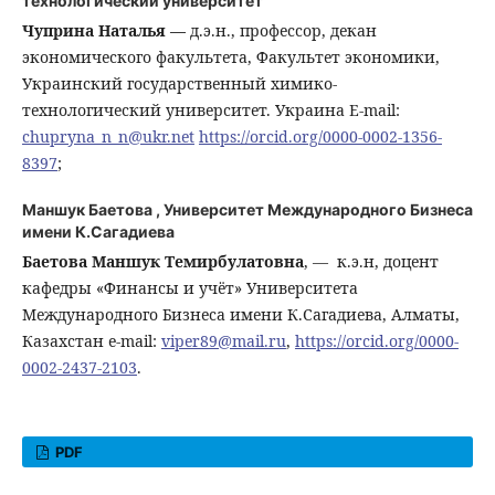
технологический университет
Чуприна Наталья ―
д.э.н., профессор, декан
экономического факультета, Факультет экономики,
Украинский государственный химико-
технологический университет. Украина E-mail:
chupryna_n_n@ukr.net
https://orcid.org/0000-0002-1356-
8397
;
Маншук Баетова ,
Университет Международного Бизнеса
имени К.Сагадиева
Баетова Маншук Темирбулатовна
, ― к.э.н, доцент
кафедры «Финансы и учёт» Университета
Международного Бизнеса имени К.Сагадиева, Алматы,
Казахстан e-mail:
viper89@mail.ru
,
https://orcid.org/0000-
0002-2437-2103
.
PDF