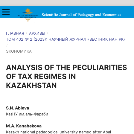
ГЛАВНАЯ
/
АРХИВЫ
/
ТОМ 402 № 2 (2023): НАУЧНЫЙ ЖУРНАЛ «ВЕСТНИК НАН РК»
/
ЭКОНОМИКА
ANALYSIS OF THE PECULIARITIES
OF TAX REGIMES IN
KAZAKHSTAN
S.N. Abieva
КазНУ им.аль-Фараби
M.A. Kanabekova
Kazakh national padagogical university named after Abai