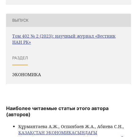
ВЫПУСК
Том 402 № 2 (2023): научный журнал «Вестник
НАН РК»
РАЗДЕЛ
ЭКОНОМИКА
Наиболее читаемые статьи этого автора
(авторов)
Құрмантаева А.Ж., Оспанбаев Ж.А., Абиева С.Н.,
ҚАЗАҚСТАН ЭКОНОМИКАСЫНДАҒЫ