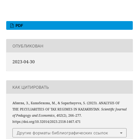
PDF
ОПУБЛИКОВАН
2023-04-30
КАК ЦИТИРОВАТЬ
Абиева, З., Канабекова, М., & Saparbayeva, S. (2023). ANALYSIS OF
THE PECULIARITIES OF TAX REGIMES IN KAZAKHSTAN.
Scientific Journal
of Pedagogy and Economics
,
402
(2), 266–277.
https://doi.org/10.32014/2023.2518-1467.471
Другие форматы библиографических ссылок