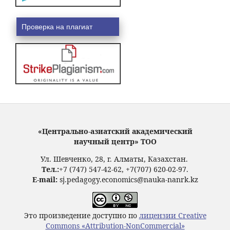
Проверка на плагиат
«Центрально-азиатский академический
научный центр» ТОО
Ул. Шевченко, 28, г. Алматы, Казахстан.
Тел.:
+7 (747) 547-42-62, +7(707) 620-02-97.
E-mail:
sj.pedagogy.economics@nauka-nanrk.kz
Это произведение доступно по
лицензии Creative
Commons «Attribution-NonCommercial»