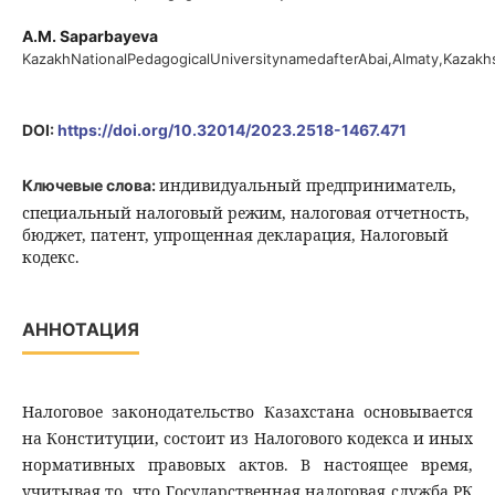
A.M. Saparbayeva
KazakhNationalPedagogicalUniversitynamedafterAbai,Almaty,Kazakh
DOI:
https://doi.org/10.32014/2023.2518-1467.471
индивидуальный предприниматель,
Ключевые слова:
специальный налоговый режим, налоговая отчетность,
бюджет, патент, упрощенная декларация, Налоговый
кодекс.
АННОТАЦИЯ
Налоговое законодательство Казахстана основывается
на Конституции, состоит из Налогового кодекса и иных
нормативных правовых актов. В настоящее время,
учитывая то, что Государственная налоговая служба РК