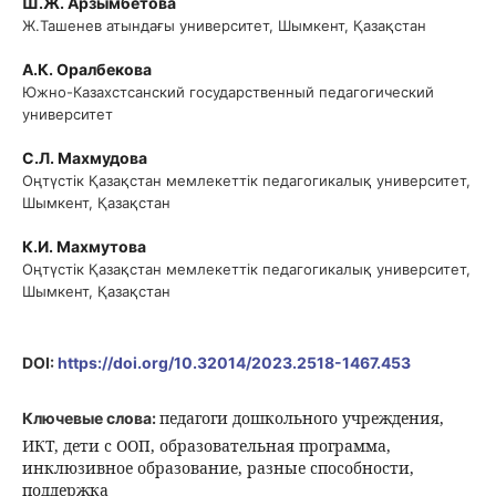
Ш.Ж. Арзымбетова
Ж.Ташенев атындағы университет, Шымкент, Қазақстан
А.К. Оралбекова
Южно-Казахстсанский государственный педагогический
университет
С.Л. Махмудова
Оңтүстік Қазақстан мемлекеттік педагогикалық университет,
Шымкент, Қазақстан
К.И. Махмутова
Оңтүстік Қазақстан мемлекеттік педагогикалық университет,
Шымкент, Қазақстан
DOI:
https://doi.org/10.32014/2023.2518-1467.453
педагоги дошкольного учреждения,
Ключевые слова:
ИКТ, дети с ООП, образовательная программа,
инклюзивное образование, разные способности,
поддержка