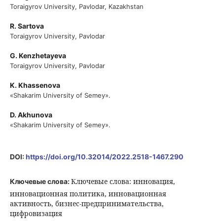
Toraigyrov University, Pavlodar, Kazakhstan
R. Sartova
Toraigyrov University, Pavlodar
G. Kenzhetayeva
Toraigyrov University, Pavlodar
K. Khassenova
«Shakаrim University of Semey».
D. Akhunova
«Shakаrim University of Semey».
DOI:
https://doi.org/10.32014/2022.2518-1467.290
Ключевые слова: инновация,
Ключевые слова:
инновационная политика, инновационная
активность, бизнес-предпринимательства,
цифровизация