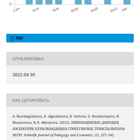
PDF
ОПУБЛИКОВАН
2022-04-30
КАК ЦИТИРОВАТЬ
A. Kassimgazinova, D. Aiguzhinova, R. Sartova, G. Kenzhetayeva, K.
Khassenova, & D. Akhunova. (2022). ИННОВАЦИЯЛЫҚ ДАМУДЫҢ
КӘСІПКЕРЛІК ҚҰРЫЛЫМДАРДЫҢ СТРАТЕГИЯЛЫҚ ТҰРАҚТЫЛЫҒЫНА
ӘСЕРІ.
Scientific Journal of Pedagogy and Economics
, (2), 327–342.