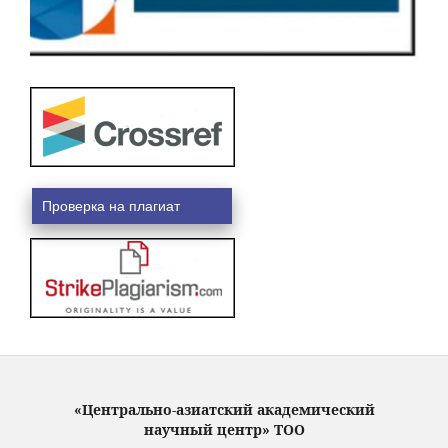
Проверка на плагиат
«Центрально-азиатский академический
научный центр» ТОО