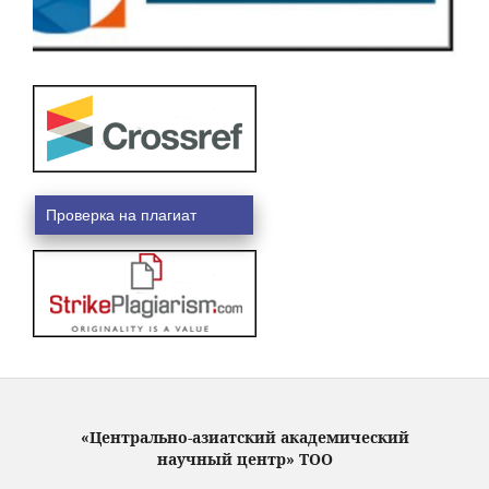
Проверка на плагиат
«Центрально-азиатский академический
научный центр» ТОО