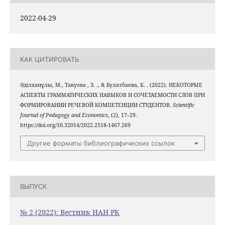
2022-04-29
КАК ЦИТИРОВАТЬ
Әділханұлы, М., Такуова , З. ., & Булатбаева, К. . (2022). НЕКОТОРЫЕ
АСПЕКТЫ ГРАММАТИЧЕСКИХ НАВЫКОВ И СОЧЕТАЕМОСТИ СЛОВ ПРИ
ФОРМИРОВАНИИ РЕЧЕВОЙ КОМПЕТЕНЦИИ СТУДЕНТОВ.
Scientific
Journal of Pedagogy and Economics
, (2), 17–29.
https://doi.org/10.32014/2022.2518-1467.269
Другие форматы библиографических ссылок
ВЫПУСК
№ 2 (2022): Вестник НАН РК