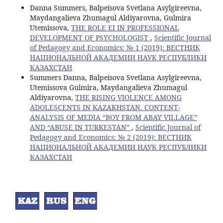
Danna Summers, Balpeisova Svetlana Asylgireevna,
Maydangalieva Zhumagul Aldiyarovna, Gulmira
Utemissova,
THE ROLE EI IN PROFESSIONAL
DEVELOPMENT OF PSYCHOLOGIST
,
Scientific Journal
of Pedagogy and Economics: № 1 (2019): ВЕСТНИК
НАЦИОНАЛЬНОЙ АКАДЕМИИ НАУК РЕСПУБЛИКИ
КАЗАХСТАН
Summers Danna, Balpeisova Svetlana Asylgireevna,
Utemissova Gulmira, Maydangalieva Zhumagul
Aldiyarovna,
THE RISING VIOLENCE AMONG
ADOLESCENTS IN KAZAKHSTAN. CONTENT-
ANALYSIS OF MEDIA “BOY FROM ABAY VILLAGE”
AND “ABUSE IN TURKESTAN”
,
Scientific Journal of
Pedagogy and Economics: № 2 (2019): ВЕСТНИК
НАЦИОНАЛЬНОЙ АКАДЕМИИ НАУК РЕСПУБЛИКИ
КАЗАХСТАН