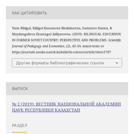
КАК ЦИТИРОВАТЬ
Vasic Bibigul, Bibigul Kussanova Khakimovna, Summers Danna, &
Maydangalieva Zhumagul Aldiyarovna. (2019). BILINGUAL EDUCATION
IN FORMER SOVIET COUNTRY: PERSPECTIVE AND PROBLEMS.
Scientific
Journal of Pedagogy and Economics
, (2), 43–54. извлечено от
https://journals.nauka-nanrk.kz/bulletin-science/article/view/1707
Другие форматы библиографических ссылок
ВЫПУСК
№ 2 (2019): ВЕСТНИК НАЦИОНАЛЬНОЙ АКАДЕМИИ
НАУК РЕСПУБЛИКИ КАЗАХСТАН
РАЗДЕЛ