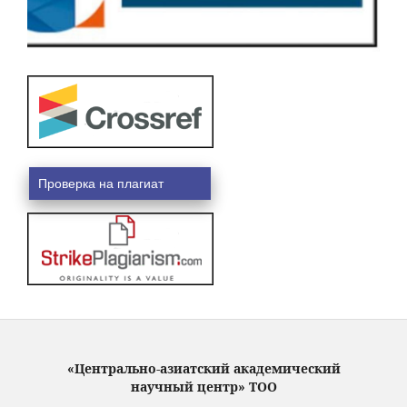
Проверка на плагиат
«Центрально-азиатский академический
научный центр» ТОО