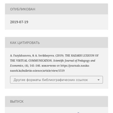
ОПУБЛИКОВАН
2019-07-19
КАК ЦИТИРОВАТЬ
A. Fazylzhanova, & A. Serikbaуeva. (2019). THE KAZAKH LEXICON OF
THE VIRTUAL COMMUNICATION.
Scientific Journal of Pedagogy and
Economics
, (4), 141–146. извлечено от https://journals.nauka-
nanrk.kz/bulletin-science/article/view/1519
Другие форматы библиографических ссылок
ВЫПУСК