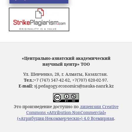
«Центрально-азиатский академический
научный центр» ТОО
Ул. Шевченко, 28, г. Алматы, Казахстан.
Тел.:
+7 (747) 547-42-62, +7(707) 620-02-97.
E-mail:
sj.pedagogy.economics@nauka-nanrk.kz
Это произведение доступно по
лицензии Creative
Commons «Attribution-NonCommercial»
(«Атрибуция-Некоммерчески») 4.0 Всемирная
.