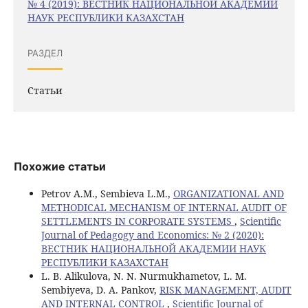
№ 4 (2019): ВЕСТНИК НАЦИОНАЛЬНОЙ АКАДЕМИИ
НАУК РЕСПУБЛИКИ КАЗАХСТАН
РАЗДЕЛ
Статьи
Похожие статьи
Petrov A.M., Sembieva L.M.,
ORGANIZATIONAL AND
METHODICAL MECHANISM OF INTERNAL AUDIT OF
SETTLEMENTS IN CORPORATE SYSTEMS
,
Scientific
Journal of Pedagogy and Economics: № 2 (2020):
ВЕСТНИК НАЦИОНАЛЬНОЙ АКАДЕМИИ НАУК
РЕСПУБЛИКИ КАЗАХСТАН
L. B. Alikulova, N. N. Nurmukhametov, L. M.
Sembiyeva, D. A. Pankov,
RISK MANAGEMENT, AUDIT
AND INTERNAL CONTROL
,
Scientific Journal of