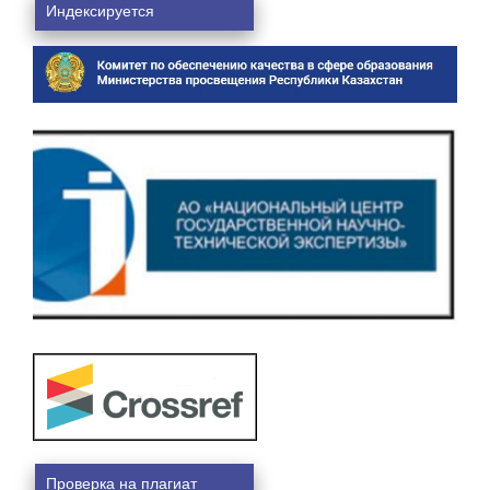
Индексируется
Проверка на плагиат