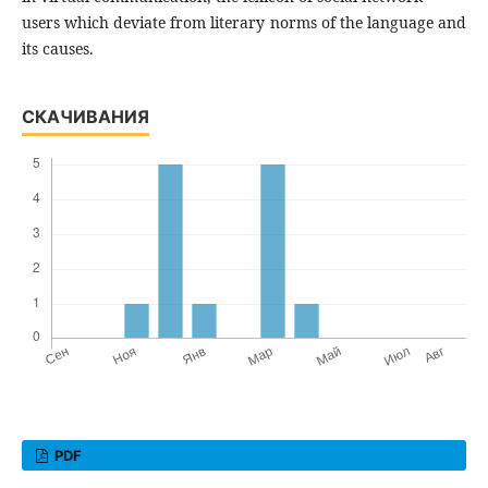
users which deviate from literary norms of the language and
its causes.
СКАЧИВАНИЯ
PDF