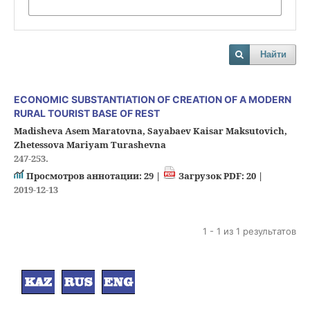
Найти
ECONOMIC SUBSTANTIATION OF CREATION OF A MODERN
RURAL TOURIST BASE OF REST
Madisheva Asem Maratovna, Sayabaev Kaisar Maksutovich,
Zhetessova Mariyam Turashevna
247-253.
Просмотров аннотации: 29 |
Загрузок PDF: 20 |
2019-12-13
1 - 1 из 1 результатов