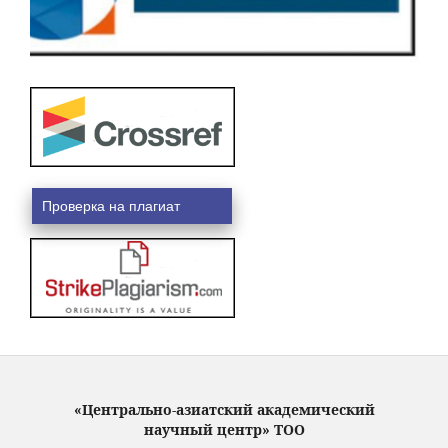
Проверка на плагиат
«Центрально-азиатский академический
научный центр» ТОО