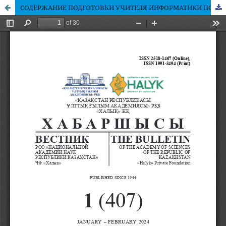
СОДЕРЖАНИЕ ПОДГОТОВКИ УЧИТЕЛЯ ИНФОРМАТИКИ ПО ДОПОЛНЕННОЙ РЕАЛЬНОСТИ