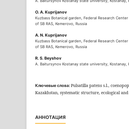
A. Baitursynov Kostanay state university, Kostanay,
О. А. Kuprijanov
Kuzbass Botanical garden, Federal Research Center
of SB RAS, Kemerovo, Russia
А. N. Kuprijanov
Kuzbass Botanical garden, Federal Research Center
of SB RAS, Kemerovo, Russia
R. S. Beyshov
A. Baitursynov Kostanay state university, Kostanay,
Pulsatilla patens s.l., coenop
Ключевые слова:
Kazakhstan, systematic structure, ecological and
АННОТАЦИЯ