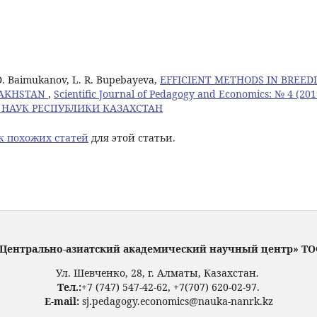
 D. Baimukanov, L. R. Bupebayeva,
EFFICIENT METHODS IN BREED
AZAKHSTAN
,
Scientific Journal of Pedagogy and Economics: № 4 (201
НАУК РЕСПУБЛИКИ КАЗАХСТАН
к похожих статей
для этой статьи.
Центрально-азиатский академический научный центр» Т
Ул. Шевченко, 28, г. Алматы, Казахстан.
Тел.:
+7 (747) 547-42-62, +7(707) 620-02-97.
E-mail:
sj.pedagogy.economics@nauka-nanrk.kz