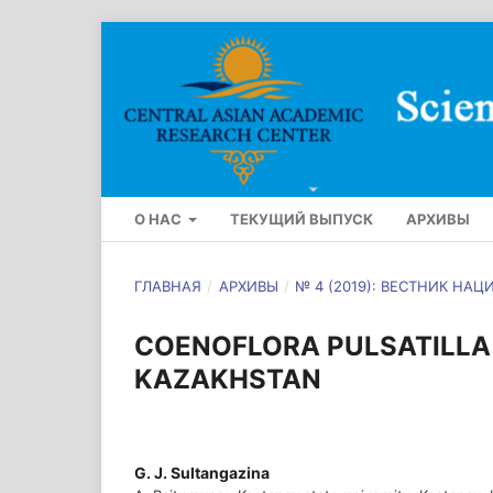
О НАС
ТЕКУЩИЙ ВЫПУСК
АРХИВЫ
ГЛАВНАЯ
/
АРХИВЫ
/
№ 4 (2019): ВЕСТНИК Н
COENOFLORA PULSATILLA PA
KAZAKHSTAN
G. J. Sultangazina