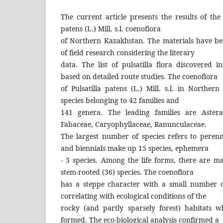
The current article presents the results of th
patens (L.) Mill. s.l. coenoflora
of Northern Kazakhstan. The materials have be
of field research considering the literary
data. The list of pulsatilla flora discovered 
based on detailed route studies. The coenoflora
of Pulsatilla patens (L.) Mill. s.l. in Northe
species belonging to 42 families and
141 genera. The leading families are Astera
Fabaceae, Caryophyllaceae, Ranunculaceae.
The largest number of species refers to perenn
and biennials make up 15 species, ephemera
- 3 species. Among the life forms, there are m
stem-rooted (36) species. The coenoflora
has a steppe character with a small number of 
correlating with ecological conditions of the
rocky (and partly sparsely forest) habitats 
formed. The eco-biological analysis confirmed a