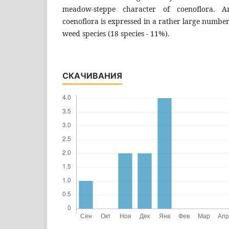
meadow-steppe character of coenoflora. A
coenoflora is expressed in a rather large number
weed species (18 species - 11%).
СКАЧИВАНИЯ