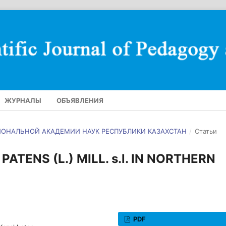
ЖУРНАЛЫ
ОБЪЯВЛЕНИЯ
АЦИОНАЛЬНОЙ АКАДЕМИИ НАУК РЕСПУБЛИКИ КАЗАХСТАН
/
Статьи
TENS (L.) MILL. s.l. IN NORTHERN
PDF