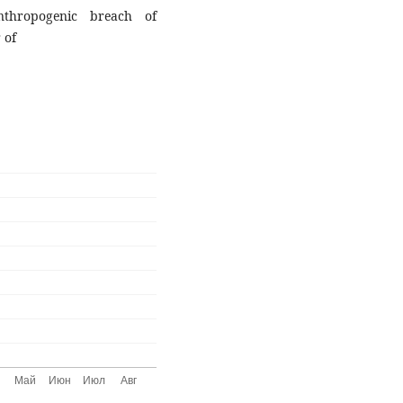
nthropogenic breach of
 of