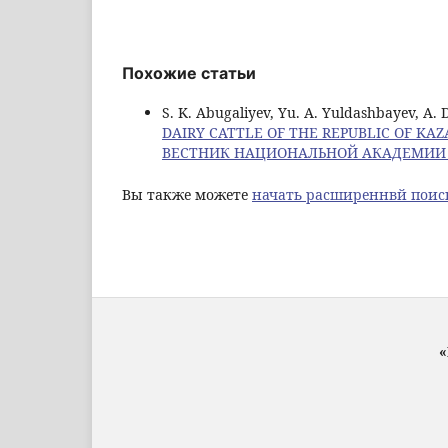
Похожие статьи
S. K. Abugaliyev, Yu. A. Yuldashbayev, A.
DAIRY CATTLE OF THE REPUBLIC OF K
ВЕСТНИК НАЦИОНАЛЬНОЙ АКАДЕМИИ 
Вы также можете
начать расширеннвй поис
«